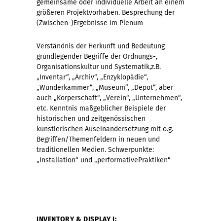
gemeinsame oder individuelle Arbeit an einem
größeren Projektvorhaben. Besprechung der
(Zwischen-)Ergebnisse im Plenum
Verständnis der Herkunft und Bedeutung
grundlegender Begriffe der Ordnungs-,
Organisationskultur und Systematik,z.B.
„Inventar“, „Archiv“, „Enzyklopädie“,
„Wunderkammer“, „Museum“, „Depot“, aber
auch „Körperschaft“, „Verein“, „Unternehmen“,
etc. Kenntnis maßgeblicher Beispiele der
historischen und zeitgenössischen
künstlerischen Auseinandersetzung mit o.g.
Begriffen/Themenfeldern in neuen und
traditionellen Medien. Schwerpunkte:
„Installation“ und „performativePraktiken“
INVENTORY & DISPLAY I: