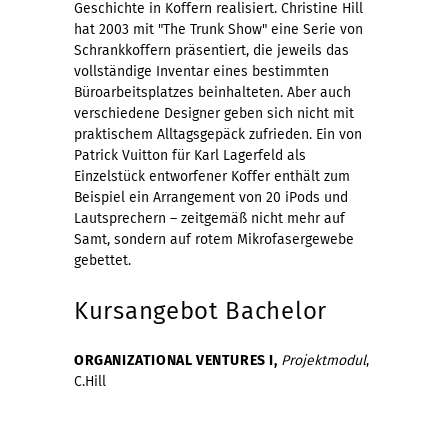
Geschichte in Koffern realisiert. Christine Hill
hat 2003 mit "The Trunk Show" eine Serie von
Schrankkoffern präsentiert, die jeweils das
vollständige Inventar eines bestimmten
Büroarbeitsplatzes beinhalteten. Aber auch
verschiedene Designer geben sich nicht mit
praktischem Alltagsgepäck zufrieden. Ein von
Patrick Vuitton für Karl Lagerfeld als
Einzelstück entworfener Koffer enthält zum
Beispiel ein Arrangement von 20 iPods und
Lautsprechern – zeitgemäß nicht mehr auf
Samt, sondern auf rotem Mikrofasergewebe
gebettet.
Kursangebot Bachelor
ORGANIZATIONAL VENTURES I,
Projektmodul
,
C.Hill