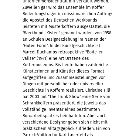
Unternehmensidentität mit verkauft werden.
Zuweilen gar wird das Ensemble im Koffer
Bedeutungsträger im missionarischen Auftrag:
die Apostel des Deutschen Werkbunds
leisteten mit Musterkoffern ausgestattet, die
"Werkbund- Kisten" genannt wurden, von 1958
an Schulen Designerziehung im Namen der
"Guten Form". In der Kunstgeschichte ist
Marcel Duchamps retrospektive "Boîte-en-
valise" (1941) eine Art Urszene des
Koffermuseums. Bis heute haben zahlreiche
Künstlerinnen und Künstler dieses Format
aufgegriffen und Zusammenstellungen von
Dingen mit persönlicher oder universeller
Geschichte in Koffern realisiert. Christine Hill
hat 2003 mit "The Trunk Show" eine Serie von
Schrankkoffern präsentiert, die jeweils das
vollständige Inventar eines bestimmten
Büroarbeitsplatzes beinhalteten. Aber auch
verschiedene Designer geben sich nicht mit
praktischem Alltagsgepäck zufrieden. Ein von
Patrick Vuitton für Karl Lagerfeld als