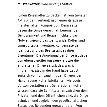
Musterkoffer,
Werkmodul
, F.Sattler
Einen Reisekoffer zu packen ist kein trivialer
Akt, sondern verlangt nach einer geradezu
meisterhaften Komposition. Denn selten
liegen die Dinge derart nah beieinander:
Genügsamkeit und Bequemlichkeit, das
Notwendigeund das .berflüssige. Koffer sind
transportable Inventare, Kondensate der
Identität und des Besitzstandes ihrer
Eigentümer. Die Anordnung der Dinge ist dabei
von ebenso großer Aussagekraft wie die
enthaltenen Dinge selbst: das, was ich
mitnehme, also in der Hand habe, zeugt
zugleich vom Umgang mit den Dingen, der
Handhabung. Kofferfabrikanten wie Louis
Vuitton gestalten seit Generationen Koffer im
Wissen, dass sie Schnittstellen zwischen dem
Privaten und dem Öffentlichen sind, die Dinge
schützen und zugleich den gesellschaftlichen
Status des Reisenden repräsentieren. Von