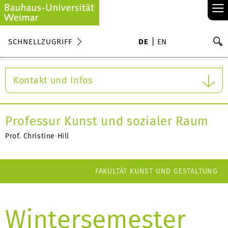
≡
S
SCHNELLZUGRIFF
DE
EN
Su
Kontakt und Infos
Professur Kunst und sozialer Raum
Prof. Christine Hill
FAKULTÄT KUNST UND GESTALTUNG
Wintersemester