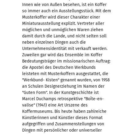
Innen wie von Außen besehen, ist ein Koffer
so immer auch ein Ausstellungsstück. Mit dem
Musterkoffer wird dieser Charakter einer
Miniaturausstellung explizit. Vertreter aller
möglichen und unmöglichen Waren ziehen
damit durch die Lande, und nicht selten soll
neben einzelnen Dingen auch die
Unternehmensidentität mit verkauft werden.
Zuweilen gar wird das Ensemble im Koffer
Bedeutungsträger im missionarischen Auftrag:
die Apostel des Deutschen Werkbunds
leisteten mit Musterkoffern ausgestattet, die
"Werkbund- Kisten" genannt wurden, von 1958
an Schulen Designerziehung im Namen der
"Guten Form". In der Kunstgeschichte ist
Marcel Duchamps retrospektive "Boîte-en-
valise" (1941) eine Art Urszene des
Koffermuseums. Bis heute haben zahlreiche
Künstlerinnen und Künstler dieses Format
aufgegriffen und Zusammenstellungen von
Dingen mit persönlicher oder universeller