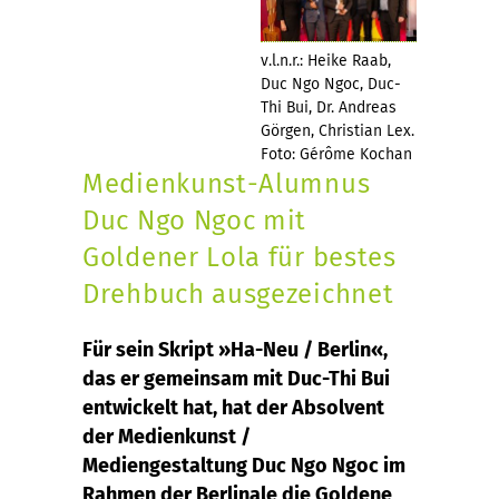
v.l.n.r.: Heike Raab,
Duc Ngo Ngoc, Duc-
Thi Bui, Dr. Andreas
Görgen, Christian Lex.
Foto: Gérôme Kochan
Medienkunst-Alumnus
Duc Ngo Ngoc mit
Goldener Lola für bestes
Drehbuch ausgezeichnet
Für sein Skript »Ha-Neu / Berlin«,
das er gemeinsam mit Duc-Thi Bui
entwickelt hat, hat der Absolvent
der Medienkunst /
Mediengestaltung Duc Ngo Ngoc im
Rahmen der Berlinale die Goldene