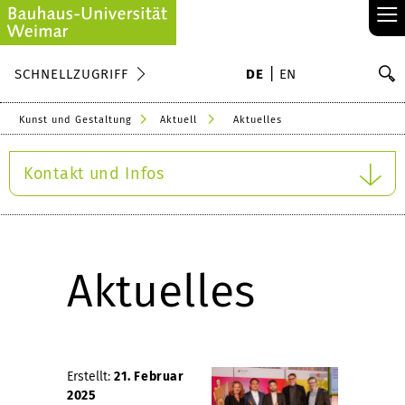
≡
S
SCHNELLZUGRIFF
DE
EN
Su
Kunst und Gestaltung
Aktuell
Aktuelles
Kontakt und Infos
Aktuelles
Erstellt:
21. Februar
2025