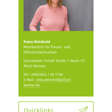
Romy Weinhold
Mitarbeiterin für Presse- und
Öffentlichkeitsarbeit
Geschwister-Scholl-Straße 7, Raum 111
99423 Weimar
Tel: +49(0)3643 / 58 11 86
E-Mail:
romy.weinhold[at]uni-
weimar.de
Quicklinks