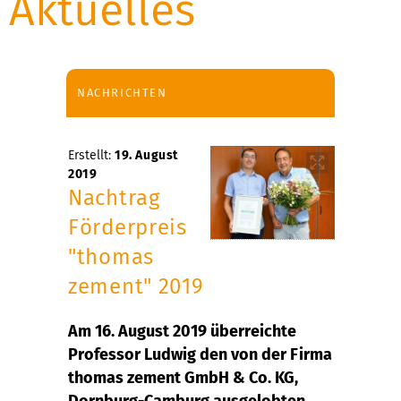
Aktuelles
NACHRICHTEN
Erstellt:
19. August
2019
Nachtrag
Förderpreis
"thomas
zement" 2019
Am 16. August 2019 überreichte
Professor Ludwig den von der Firma
thomas zement GmbH & Co. KG,
Dornburg-Camburg ausgelobten