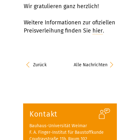
Wir gratulieren ganz herzlich!
Weitere Informationen zur ofiziellen
Preisverleihung finden Sie
hier
.
Zurück
Alle Nachrichten
Kontakt
Bauhaus-Universität Weimar
F. A. Finger-Institut für Baustoffkunde
Coudraystraße 11b, Raum 102