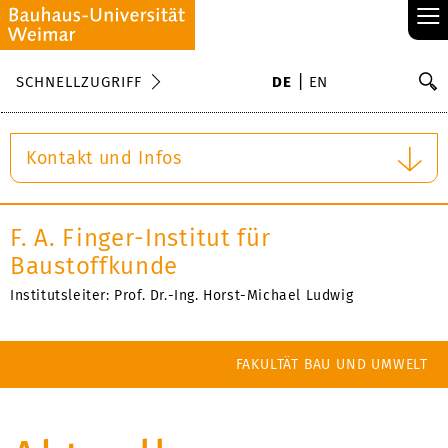
≡
S
SCHNELLZUGRIFF
DE
EN
Su
Kontakt und Infos
F. A. Finger-Institut für
Baustoffkunde
Institutsleiter: Prof. Dr.-Ing. Horst-Michael Ludwig
FAKULTÄT BAU UND UMWELT