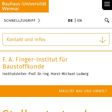
≡
S
SCHNELLZUGRIFF
DE
EN
Su
Kontakt und Infos
F. A. Finger-Institut für
Baustoffkunde
Institutsleiter: Prof. Dr.-Ing. Horst-Michael Ludwig
FAKULTÄT BAU UND UMWELT