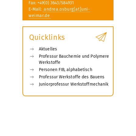
Fax: +49(0) 3643/584931
E-Mail:
andrea.osburg[at]uni-
weimar.de
Quicklinks
Aktuelles
Professur Bauchemie und Polymere
Werkstoffe
Personen FIB, alphabetisch
Professur Werkstoffe des Bauens
Juniorprofessur Werkstoffmechanik