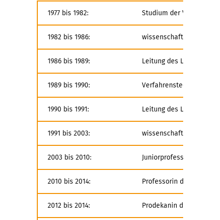
1977 bis 1982:
Studium der Verfahrensc
1982 bis 1986:
wissenschaftliche Assist
1986 bis 1989:
Leitung des Labors für F
1989 bis 1990:
Verfahrenstechnologin in
1990 bis 1991:
Leitung des Labors für 
1991 bis 2003:
wissenschaftliche Mitarb
2003 bis 2010:
Juniorprofessorin für Po
2010 bis 2014:
Professorin der Professu
2012 bis 2014:
Prodekanin der Fakultät