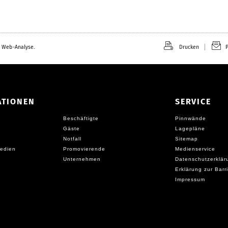
 Web-Analyse.
Drucken
P
ATIONEN
SERVICE
Beschäftigte
Pinnwände
Gäste
Lagepläne
Notfall
Sitemap
edien
Promovierende
Medienservice
Unternehmen
Datenschutzerklär
Erklärung zur Barri
Impressum