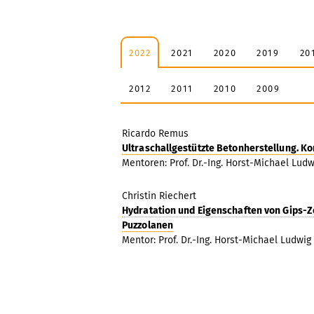
2022
2021
2020
2019
20
2012
2011
2010
2009
Ricardo Remus
Ultraschallgestützte Betonherstellung. K
Mentoren: Prof. Dr.-Ing. Horst-Michael Ludwi
Christin Riechert
Hydratation und Eigenschaften von Gips-
Puzzolanen
Mentor: Prof. Dr.-Ing. Horst-Michael Ludwig