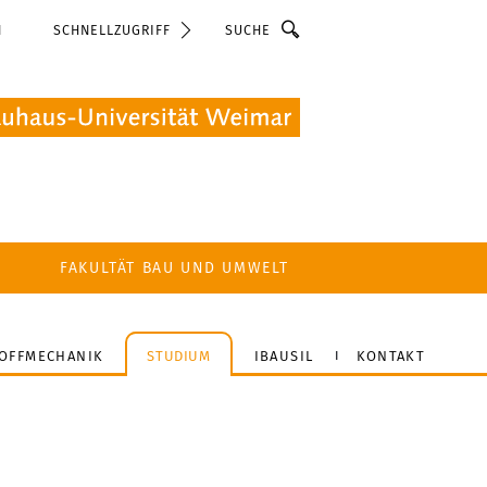
Suche
N
SCHNELLZUGRIFF
FAKULTÄT BAU UND UMWELT
OFFMECHANIK
STUDIUM
IBAUSIL
KONTAKT