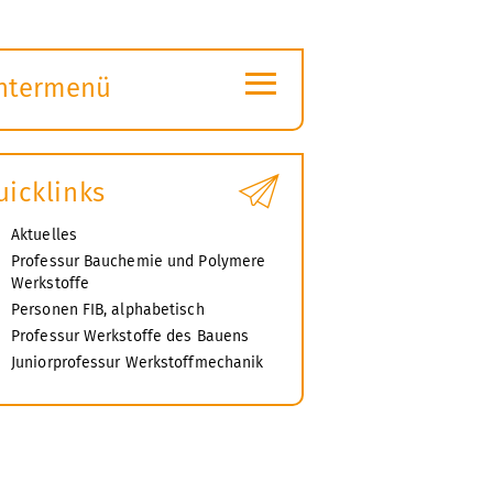
≡
ntermenü
ubmenü
ffnen
uicklinks
Aktuelles
Professur Bauchemie und Polymere
Werkstoffe
Personen FIB, alphabetisch
Professur Werkstoffe des Bauens
Juniorprofessur Werkstoffmechanik