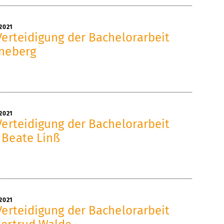
2021
Verteidigung der Bachelorarbeit
üneberg
2021
Verteidigung der Bachelorarbeit
 Beate Linß
2021
Verteidigung der Bachelorarbeit