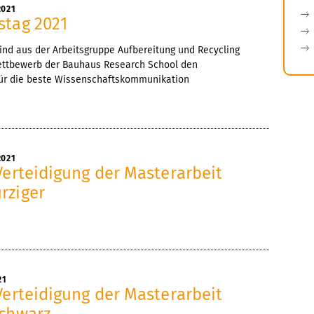
2021
stag 2021
ind aus der Arbeitsgruppe Aufbereitung und Recycling
ettbewerb der Bauhaus Research School den
für die beste Wissenschaftskommunikation
2021
Verteidigung der Masterarbeit
rziger
21
Verteidigung der Masterarbeit
Schwarz