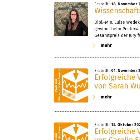
Erstellt:
18. November 
Wissenschaft
Dipl.-Min. Luise Wedek
gewinnt beim Posterw
Gesamtpreis der Jury 
mehr
Erstellt:
01. November 
Erfolgreiche 
von Sarah Wu
mehr
Erstellt:
15. Oktober 20
Erfolgreiche 
von Carolin 