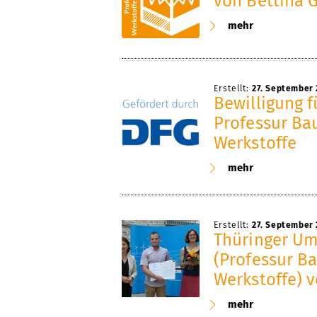
von Bettina 
mehr
Erstellt:
27. September 
Bewilligung f
Professur B
Werkstoffe
mehr
Erstellt:
27. September 
Thüringer Um
(Professur B
Werkstoffe) v
mehr