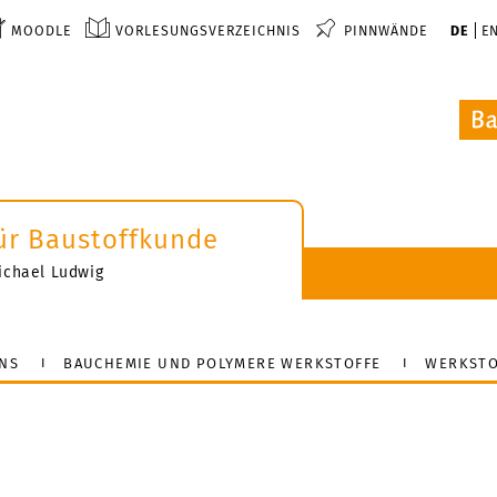
MOODLE
VORLESUNGSVERZEICHNIS
PINNWÄNDE
DE
E
 für Baustoffkunde
-Michael Ludwig
NS
BAUCHEMIE UND POLYMERE WERKSTOFFE
WERKSTO