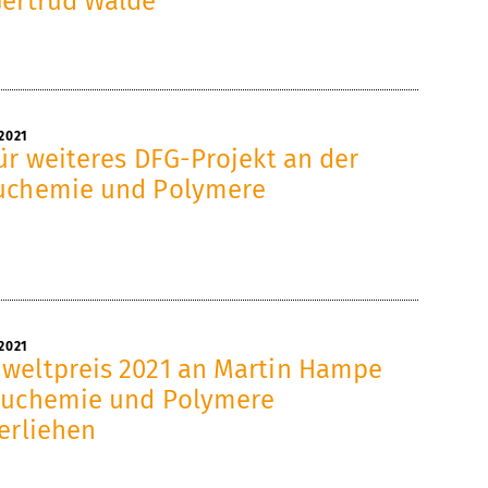
Gertrud Walde
2021
ür weiteres DFG-Projekt an der
auchemie und Polymere
2021
weltpreis 2021 an Martin Hampe
auchemie und Polymere
erliehen