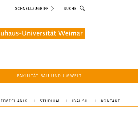
Suche
N
SCHNELLZUGRIFF
FAKULTÄT BAU UND UMWELT
FFMECHANIK
STUDIUM
IBAUSIL
KONTAKT