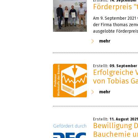
Erstellt:
14. September
Förderpreis 
Am 9. September 2021
der Firma thomas zeme
ausgelobte Förderprei
mehr
Erstellt:
09. September
Erfolgreiche 
von Tobias G
mehr
Erstellt:
11. August 202
Bewilligung D
Bauchemie u