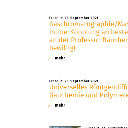
Erstellt:
23. September 2021
Gaschromatographie/Mas
Inline-Kopplung an bes
an der Professur Bauche
bewilligt
mehr
Erstellt:
23. September 2021
Universelles Röntgendiff
Bauchemie und Polymere 
mehr