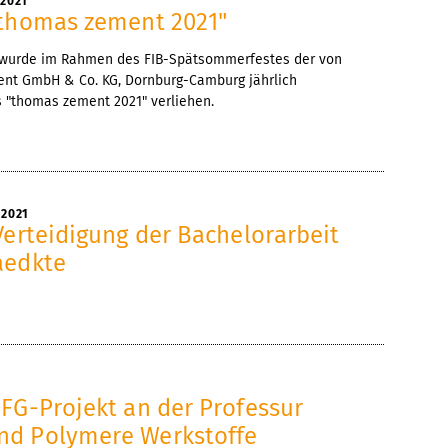
 2021
"thomas zement 2021"
 wurde im Rahmen des FIB-Spätsommerfestes der von
nt GmbH & Co. KG, Dornburg-Camburg jährlich
s "thomas zement 2021" verliehen.
 2021
Verteidigung der Bachelorarbeit
aedkte
1
FG-Projekt an der Professur
nd Polymere Werkstoffe