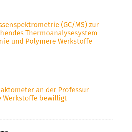
senspektrometrie (GC/MS) zur
tehendes Thermoanalysesystem
mie und Polymere Werkstoffe
raktometer an der Professur
Werkstoffe bewilligt