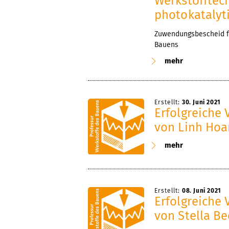
Werkstofftec
photokatalyt
Zuwendungsbescheid fü
Bauens
mehr
Erstellt:
30. Juni 2021
Erfolgreiche 
von Linh Hoa
mehr
Erstellt:
08. Juni 2021
Erfolgreiche 
von Stella Be