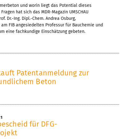
ymerbeton und worin liegt das Potential dieses
n Fragen hat sich das MDR-Magazin UMSCHAU
of. Dr.-Ing. Dipl.-Chem. Andrea Osburg,
r am FIB angesiedelten Professur für Bauchemie und
um eine fachkundige Einschätzung gebeten.
kauft Patentanmeldung zur
eundlichem Beton
21
escheid für DFG-
ojekt