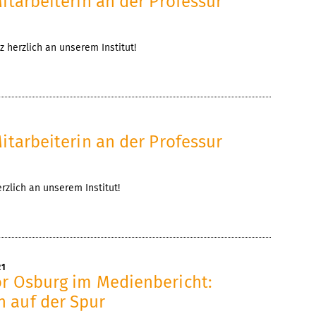
itarbeiterin an der Professur
herzlich an unserem Institut!
itarbeiterin an der Professur
zlich an unserem Institut!
21
or Osburg im Medienbericht:
 auf der Spur