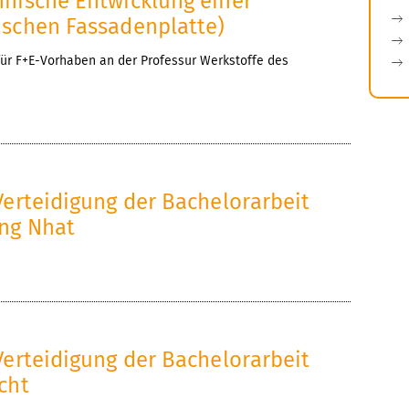
hnische Entwicklung einer
ischen Fassadenplatte)
r F+E-Vorhaben an der Professur Werkstoffe des
Verteidigung der Bachelorarbeit
ng Nhat
Verteidigung der Bachelorarbeit
cht