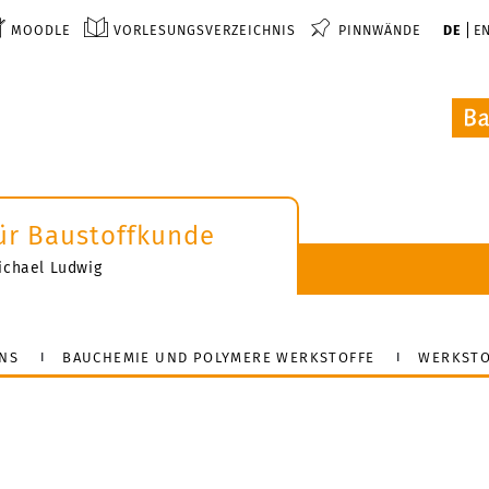
MOODLE
VORLESUNGSVERZEICHNIS
PINNWÄNDE
DE
E
 für Baustoffkunde
-Michael Ludwig
NS
BAUCHEMIE UND POLYMERE WERKSTOFFE
WERKSTO