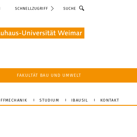
Suche
N
SCHNELLZUGRIFF
FAKULTÄT BAU UND UMWELT
FFMECHANIK
STUDIUM
IBAUSIL
KONTAKT