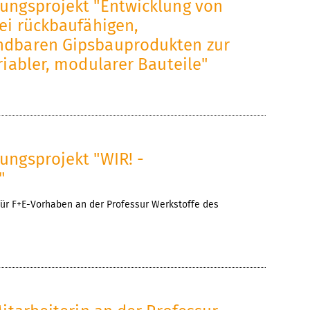
ungsprojekt "Entwicklung von
ei rückbaufähigen,
ndbaren Gipsbauprodukten zur
riabler, modularer Bauteile"
ungsprojekt "WIR! -
"
r F+E-Vorhaben an der Professur Werkstoffe des