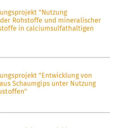
ungsprojekt "Nutzung
er Rohstoffe und mineralischer
toffe in calciumsulfathaltigen
ungsprojekt "Entwicklung von
 aus Schaumgips unter Nutzung
ustoffen"