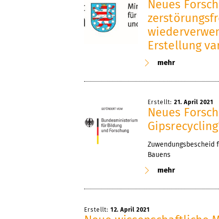
Neues Forsch
zerstörungsfr
wiederverwe
Erstellung va
mehr
Erstellt:
21. April 2021
Neues Forsch
Gipsrecycling
Zuwendungsbescheid fü
Bauens
mehr
Erstellt:
12. April 2021