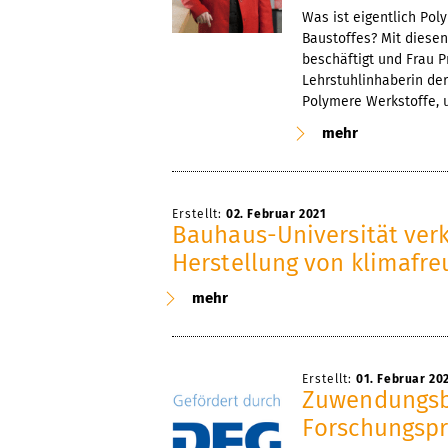
Was ist eigentlich Pol
Baustoffes? Mit diese
beschäftigt und Frau Pr
Lehrstuhlinhaberin de
Polymere Werkstoffe, 
mehr
Erstellt:
02. Februar 2021
Bauhaus-Universität ver
Herstellung von klimafr
mehr
Erstellt:
01. Februar 20
Zuwendungsb
Forschungspr