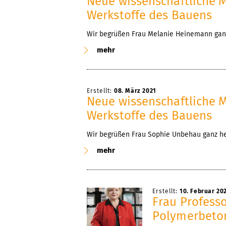
Neue wissenschaftliche M
Werkstoffe des Bauens
Wir begrüßen Frau Melanie Heinemann ganz 
mehr
Erstellt:
08. März 2021
Neue wissenschaftliche M
Werkstoffe des Bauens
Wir begrüßen Frau Sophie Unbehau ganz her
mehr
Erstellt:
10. Februar 20
Frau Profess
Polymerbeton