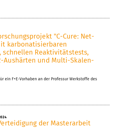
5
rschungsprojekt "C-Cure: Net-
it karbonatisierbaren
 schnellen Reaktivitätstests,
-Aushärten und Multi-Skalen-
r ein F+E-Vorhaben an der Professur Werkstoffe des
2024
Verteidigung der Masterarbeit