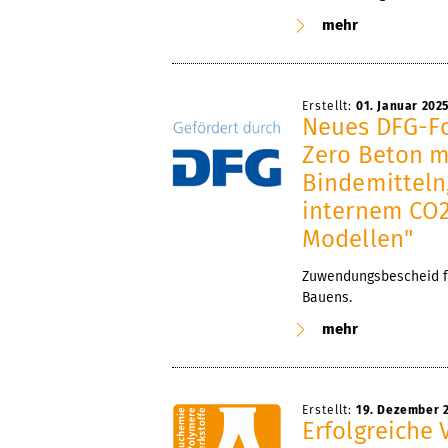
mehr
Erstellt:
01. Januar 202
Neues DFG-Fo
Zero Beton m
Bindemitteln,
internem CO2
Modellen"
Zuwendungsbescheid fü
Bauens.
mehr
Erstellt:
19. Dezember 
Erfolgreiche 