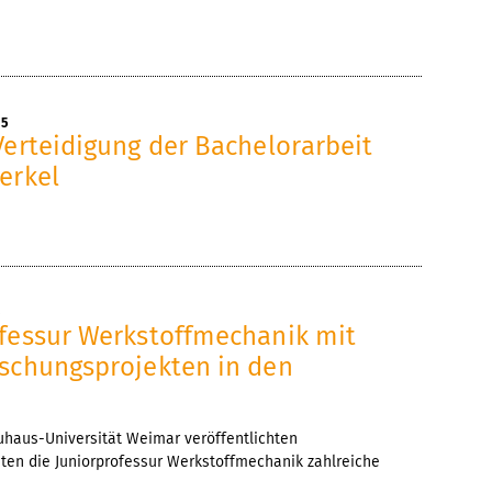
25
Verteidigung der Bachelorarbeit
erkel
5
ofessur Werkstoffmechanik mit
rschungsprojekten in den
uhaus-Universität Weimar veröffentlichten
ten die Juniorprofessur Werkstoffmechanik zahlreiche