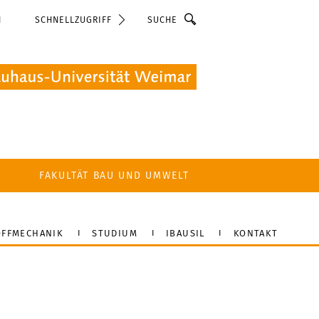
Suche
N
SCHNELLZUGRIFF
FAKULTÄT BAU UND UMWELT
FFMECHANIK
STUDIUM
IBAUSIL
KONTAKT