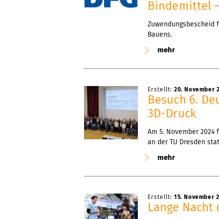
Bindemittel –
Zuwendungsbescheid fü
Bauens.
mehr
Erstellt:
20. November 
Besuch 6. De
3D-Druck
Am 5. November 2024 f
an der TU Dresden stat
mehr
Erstellt:
15. November 
Lange Nacht 