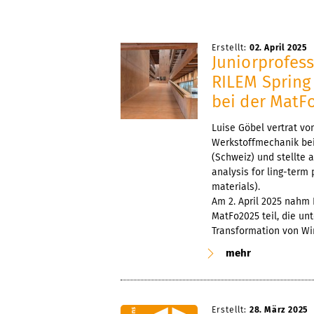
Erstellt:
02. April 2025
Juniorprofes
RILEM Spring
bei der MatFo
Luise Göbel vertrat vom
Werkstoffmechanik bei
(Schweiz) und stellte
analysis for ling-term
materials).
Am 2. April 2025 nahm
MatFo2025 teil, die un
Transformation von Wir
mehr
Erstellt:
28. März 2025