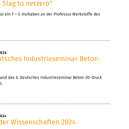
 Slag to netzero"
r ein F + E-Vorhaben an der Professur Werkstoffe des
2024
utsches Industrieseminar Beton-
and das 6. Deutsches Industrieseminar Beton-3D-Druck
t.
2024
der Wissenschaften 2024