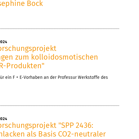
sephine Bock
2024
rschungsprojekt
gen zum kolloidosmotischen
R-Produkten"
r ein F + E-Vorhaben an der Professur Werkstoffe des
2024
rschungsprojekt "SPP 2436:
hlacken als Basis CO2-neutraler