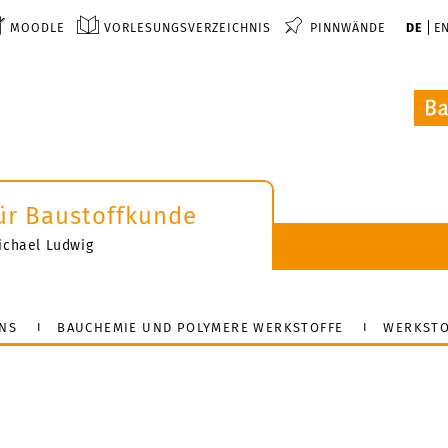
MOODLE
VORLESUNGSVERZEICHNIS
PINNWÄNDE
DE
E
 für Baustoffkunde
-Michael Ludwig
NS
BAUCHEMIE UND POLYMERE WERKSTOFFE
WERKSTO