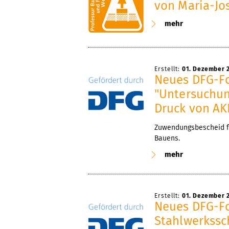
von Maria-Jo
mehr
Erstellt:
01. Dezember 
Neues DFG-Fo
"Untersuchun
Druck von AK
Zuwendungsbescheid fü
Bauens.
mehr
Erstellt:
01. Dezember 
Neues DFG-Fo
Stahlwerkssc