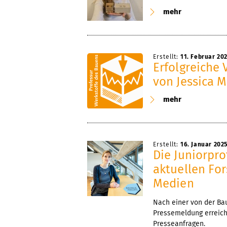
mehr
Erstellt:
11. Februar 20
Erfolgreiche 
von Jessica M
mehr
Erstellt:
16. Januar 202
Die Juniorpr
aktuellen Fo
Medien
Nach einer von der Ba
Pressemeldung erreich
Presseanfragen.