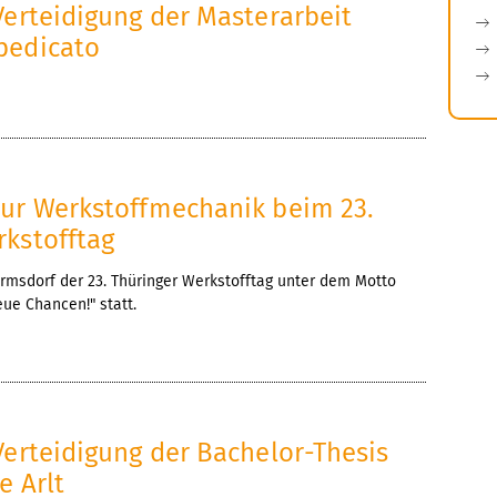
Verteidigung der Masterarbeit
pedicato
sur Werkstoffmechanik beim 23.
rkstofftag
rmsdorf der 23. Thüringer Werkstofftag unter dem Motto
ue Chancen!" statt.
Verteidigung der Bachelor-Thesis
e Arlt