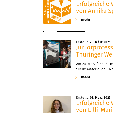
Erfolgreiche 
von Annika S
mehr
Erstellt:
20. März 2025
Juniorprofes
Thüringer We
Am 20. März fand in He
"Neue Materialien – Ne
mehr
Erstellt:
03. März 2025
Erfolgreiche 
von Lilli-Mari