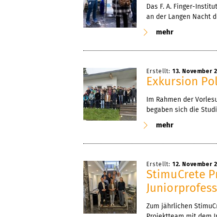
Das F. A. Finger-Instit
an der Langen Nacht d
mehr
Erstellt:
13. November 
Exkursion Po
Im Rahmen der Vorlesu
begaben sich die Studi
mehr
Erstellt:
12. November 
StimuCrete Pr
Juniorprofes
Zum jährlichen StimuCr
Projektteam mit dem I