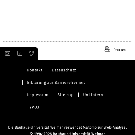
öffnen
Drucken
Kontakt
Datenschutz
Erklärung zur Barrierefreiheit
Impressum
Sitemap
Uni intern
TYPO3
Die Bauhaus-Universität Weimar verwendet Matomo zur Web-Analyse.
©
1994-2026 Bauhaus-Universität Weimar