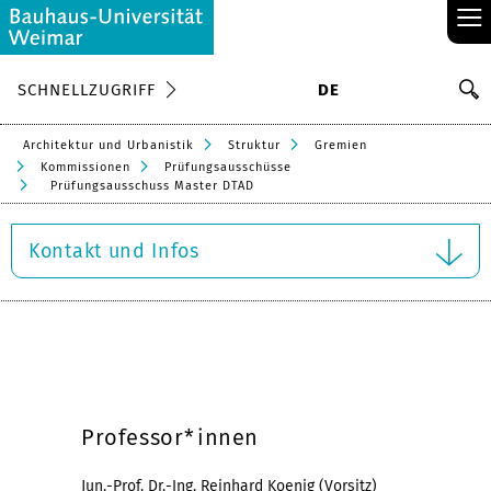
≡
S
SCHNELLZUGRIFF
DE
Su
Architektur und Urbanistik
Struktur
Gremien
Kommissionen
Prüfungsausschüsse
Prüfungsausschuss Master DTAD
Kontakt und Infos
Professor*innen
Jun.-Prof. Dr.-Ing. Reinhard Koenig (Vorsitz)