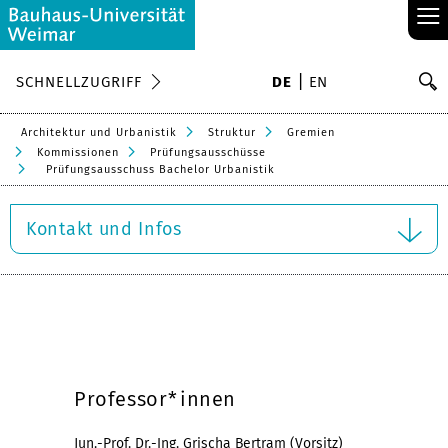
≡
S
SCHNELLZUGRIFF
DE
EN
Su
Architektur und Urbanistik
Struktur
Gremien
Kommissionen
Prüfungsausschüsse
Prüfungsausschuss Bachelor Urbanistik
Kontakt und Infos
Professor*innen
Jun.-Prof. Dr.-Ing. Grischa Bertram (Vorsitz)