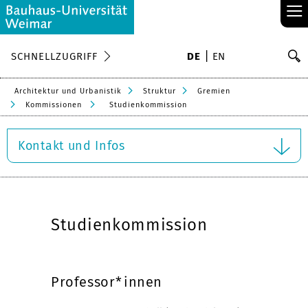
≡
S
SCHNELLZUGRIFF
DE
EN
Su
Architektur und Urbanistik
Struktur
Gremien
Kommissionen
Studienkommission
Kontakt und Infos
Studienkommission
Professor*innen