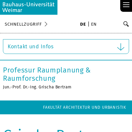
≡
S
SCHNELLZUGRIFF
DE
EN
Su
Kontakt und Infos
Professur Raumplanung &
Raumforschung
Jun.-Prof. Dr.-Ing. Grischa Bertram
FAKULTÄT ARCHITEKTUR UND URBANISTIK