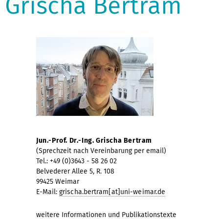
Grischa Bertram
Jun.-Prof. Dr.-Ing. Grischa Bertram
(Sprechzeit nach Vereinbarung per email)
Tel.: +49 (0)3643 - 58 26 02
Belvederer Allee 5, R. 108
99425 Weimar
E-Mail:
grischa.bertram[at]uni-weimar.de
weitere Informationen und Publikationstexte