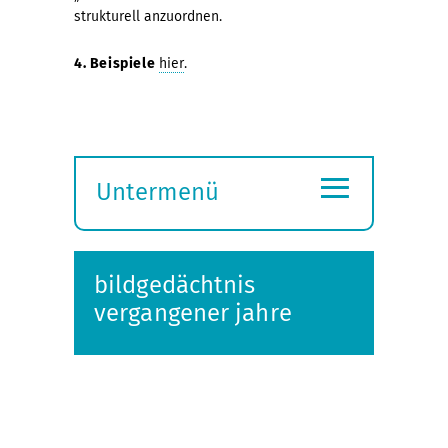
strukturell anzuordnen.
4. Beispiele
hier
.
≡
Untermenü
Submenü
öffnen
bildgedächtnis
vergangener jahre