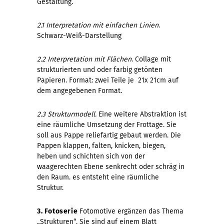
Gestaltung.
2.1
Interpretation mit einfachen Linien
.
Schwarz-Weiß-Darstellung
2.2
Interpretation mit Flächen
. Collage mit
strukturierten und oder farbig getönten
Papieren. Format: zwei Teile je 21x 21cm auf
dem angegebenen Format.
2.3 Strukturmodell.
Eine weitere Abstraktion ist
eine räumliche Umsetzung der Frottage. Sie
soll aus Pappe reliefartig gebaut werden. Die
Pappen klappen, falten, knicken, biegen,
heben und schichten sich von der
waagerechten Ebene senkrecht oder schräg in
den Raum. es entsteht eine räumliche
Struktur.
3. Fotoserie
Fotomotive ergänzen das Thema
„Strukturen“. Sie sind auf einem Blatt