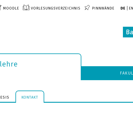
MOODLE
VORLESUNGSVERZEICHNIS
PINNWÄNDE
DE
E
lehre
FAKU
ESIS
KONTAKT