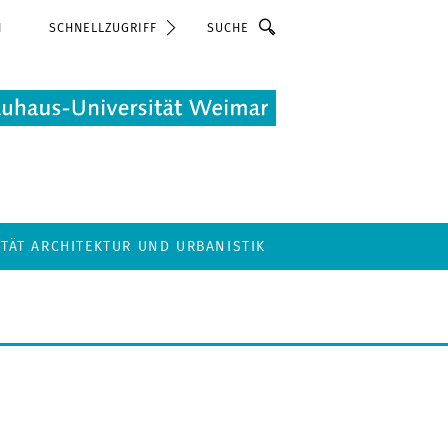
Suche
N
SCHNELLZUGRIFF
LTÄT ARCHITEKTUR UND URBANISTIK