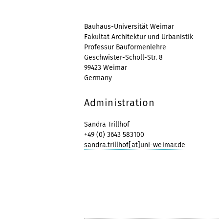
Bauhaus-Universität Weimar
Fakultät Architektur und Urbanistik
Professur Bauformenlehre
Geschwister-Scholl-Str. 8
99423 Weimar
Germany
Administration
Sandra Trillhof
+49 (0) 3643 583100
sandra.trillhof[at]uni-weimar.de