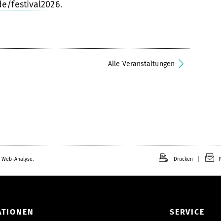
de/festival2026
.
Alle Veranstaltungen
 Web-Analyse.
Drucken
P
ATIONEN
SERVICE