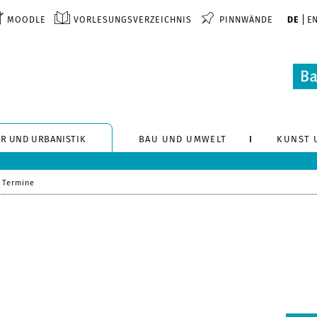
MOODLE
VORLESUNGSVERZEICHNIS
PINNWÄNDE
DE
E
R UND URBANISTIK
BAU UND UMWELT
KUNST 
Termine