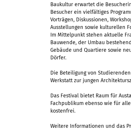
Baukultur erwartet die Besucher
Besucher ein vielfältiges Progra
Vorträgen, Diskussionen, Worksho
Ausstellungen sowie kulturellen 
Im Mittelpunkt stehen aktuelle F
Bauwende, der Umbau bestehen
Gebäude und Quartiere sowie neu
Dörfer.
Die Beteiligung von Studierenden
Werkstatt zur jungen Architektur
Das Festival bietet Raum für Aust
Fachpublikum ebenso wie für alle 
kostenfrei.
Weitere Informationen und das Pr