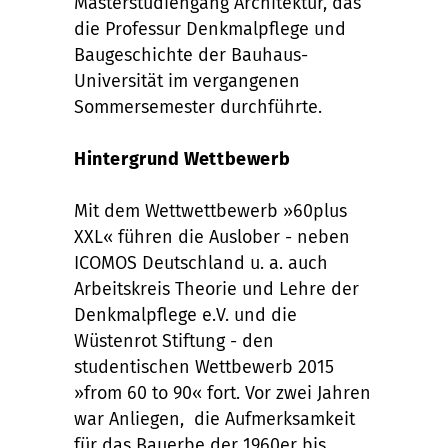
Masterstudiengang Architektur, das
die Professur Denkmalpflege und
Baugeschichte der Bauhaus-
Universität im vergangenen
Sommersemester durchführte.
Hintergrund Wettbewerb
Mit dem Wettwettbewerb »60plus
XXL« führen die Auslober - neben
ICOMOS Deutschland u. a. auch
Arbeitskreis Theorie und Lehre der
Denkmalpflege e.V. und die
Wüstenrot Stiftung - den
studentischen Wettbewerb 2015
»from 60 to 90« fort. Vor zwei Jahren
war Anliegen, die Aufmerksamkeit
für das Bauerbe der 1960er bis