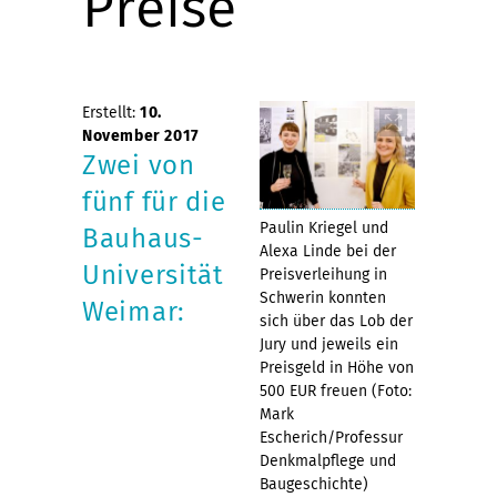
Preise
Erstellt:
10.
November 2017
Zwei von
fünf für die
Paulin Kriegel und
Bauhaus-
Alexa Linde bei der
Universität
Preisverleihung in
Schwerin konnten
Weimar:
sich über das Lob der
Jury und jeweils ein
Preisgeld in Höhe von
500 EUR freuen (Foto:
Mark
Escherich/Professur
Denkmalpflege und
Baugeschichte)