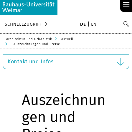
≡
S
SCHNELLZUGRIFF
DE
EN
Su
Architektur und Urbanistik
Aktuell
Auszeichnungen und Preise
Kontakt und Infos
Auszeichnun
gen und