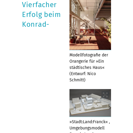
Vierfacher
Erfolg beim
Konrad-
Modellfotografie der
Orangerie für »Ein
städtisches Haus«
(Entwurf: Nico
Schmitt)
»Stadt:Land:Franck« ,
Umgebungsmodell