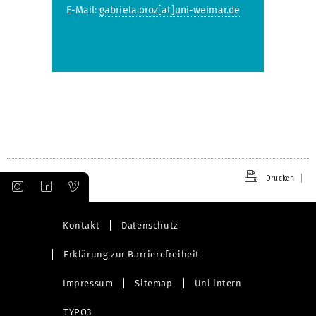
E-Mail:
gabriela.oroz[at]uni-weimar.de
Drucken
Kontakt
Datenschutz
Erklärung zur Barrierefreiheit
Impressum
Sitemap
Uni intern
TYPO3