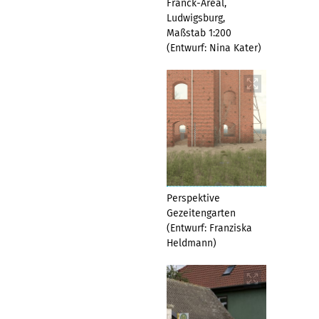
Franck-Areal,
Ludwigsburg,
Maßstab 1:200
(Entwurf: Nina Kater)
Perspektive
Gezeitengarten
(Entwurf: Franziska
Heldmann)