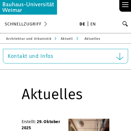
≡
S
SCHNELLZUGRIFF
DE
EN
Su
Architektur und Urbanistik
Aktuell
Aktuelles
Kontakt und Infos
Aktuelles
Erstellt:
29. Oktober
2025