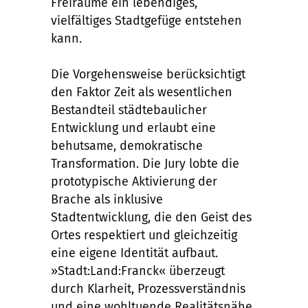
Freiräume ein lebendiges,
vielfältiges Stadtgefüge entstehen
kann.
Die Vorgehensweise berücksichtigt
den Faktor Zeit als wesentlichen
Bestandteil städtebaulicher
Entwicklung und erlaubt eine
behutsame, demokratische
Transformation. Die Jury lobte die
prototypische Aktivierung der
Brache als inklusive
Stadtentwicklung, die den Geist des
Ortes respektiert und gleichzeitig
eine eigene Identität aufbaut.
»Stadt:Land:Franck« überzeugt
durch Klarheit, Prozessverständnis
und eine wohltuende Realitätsnähe.