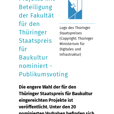
Beteiligung
der Fakultät
für den
Logo des Thüringer
Thüringer
Staatspreises
(Copyright: Thüringer
Staatspreis
Ministerium für
für
Digitales und
Infrastruktur)
Baukultur
nominiert -
Publikumsvoting
Die engere Wahl der für den
Thüringer Staatspreis für Baukultur
eingereichten Projekte ist
veröffentlicht. Unter den 20
nominierten Vorhaben befinden sich