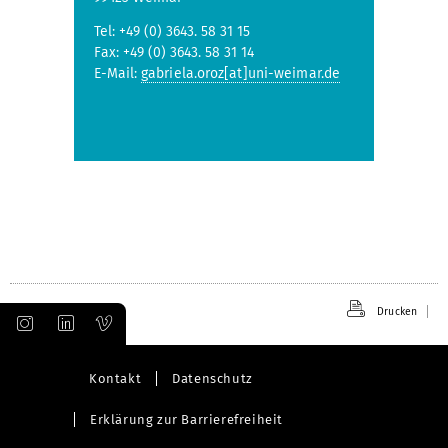
Tel: +49 (0) 3643. 58 31 15
Fax: +49 (0) 3643. 58 31 14
E-Mail:
gabriela.oroz[at]uni-weimar.de
Drucken
Kontakt
Datenschutz
Erklärung zur Barrierefreiheit