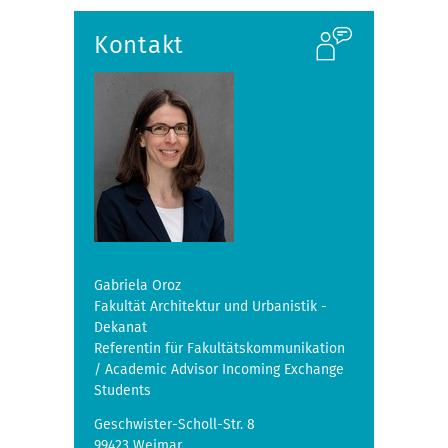
Kontakt
Gabriela Oroz
Fakultät Architektur und Urbanistik -
Dekanat
Referentin für Fakultätskommunikation
/ Academic Advisor Incoming Exchange
Students
Geschwister-Scholl-Str. 8
99423 Weimar