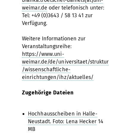
bianka.troetschel-daniels[at]uni-
weimar.de
oder telefonisch unter:
Tel: +49 (0)3643 / 58 13 41 zur
Verfügung.
Weitere Informationen zur
Veranstaltungsreihe:
https://www.uni-
weimar.de/de/universitaet/struktur
/wissenschaftliche-
einrichtungen/ihz/aktuelles/
Zugehörige Dateien
Hochhausscheiben in Halle-
Neustadt. Foto: Lena Hecker
14
MB