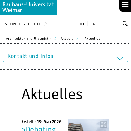
≡
S
SCHNELLZUGRIFF
DE
EN
Su
Architektur und Urbanistik
Aktuell
Aktuelles
Kontakt und Infos
Aktuelles
Erstellt:
19. Mai 2026
»Debating