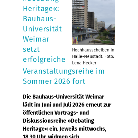
Heritage«:
Bauhaus-
Universität
Weimar
setzt
Hochhausscheiben in
Halle-Neustadt. Foto:
erfolgreiche
Lena Hecker
Veranstaltungsreihe im
Sommer 2026 fort
Die Bauhaus-Universität Weimar
lädt im Juni und Juli 2026 erneut zur
öffentlichen Vortrags- und
Diskussionsreihe »Debating
Heritage« ein. Jeweils mittwochs,
18.30 Uhr, widmen sich