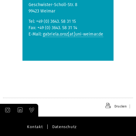
Geschwister-Scholl-Str. 8
99423 Weimar
Tel: +49 (0) 3643. 58 31 15
Fax: +49 (0) 3643. 58 31 14
E-Mail:
gabriela.oroz[at]uni-weimar.de
Drucken
Kontakt
Datenschutz