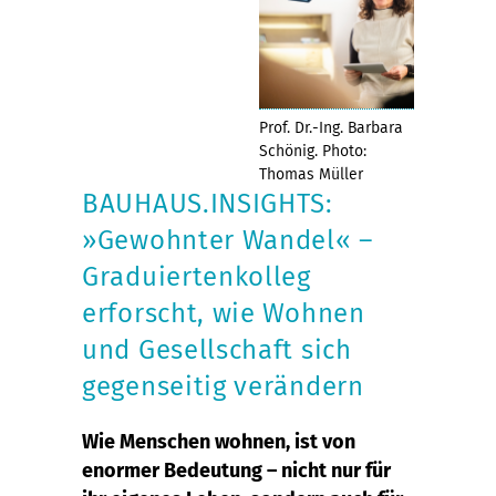
Prof. Dr.-Ing. Barbara
Schönig. Photo:
Thomas Müller
BAUHAUS.INSIGHTS:
»Gewohnter Wandel« –
Graduiertenkolleg
erforscht, wie Wohnen
und Gesellschaft sich
gegenseitig verändern
Wie Menschen wohnen, ist von
enormer Bedeutung – nicht nur für