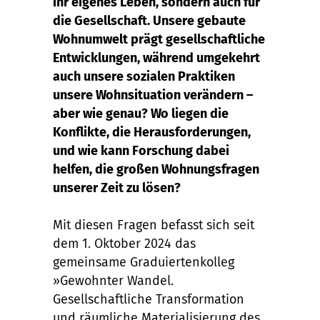
ihr eigenes Leben, sondern auch für
die Gesellschaft. Unsere gebaute
Wohnumwelt prägt gesellschaftliche
Entwicklungen, während umgekehrt
auch unsere sozialen Praktiken
unsere Wohnsituation verändern –
aber wie genau? Wo liegen die
Konflikte, die Herausforderungen,
und wie kann Forschung dabei
helfen, die großen Wohnungsfragen
unserer Zeit zu lösen?
Mit diesen Fragen befasst sich seit
dem 1. Oktober 2024 das
gemeinsame Graduiertenkolleg
»Gewohnter Wandel.
Gesellschaftliche Transformation
und räumliche Materialisierung des