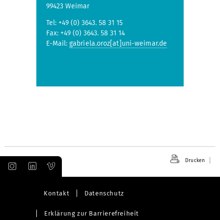
99423 Weimar
Tel: +49 (0) 3643. 58 31 15
Fax: +49 (0) 3643. 58 31 14
E-Mail:
gabriela.oroz[at]uni-weimar.de
Drucken
Kontakt
Datenschutz
Erklärung zur Barrierefreiheit