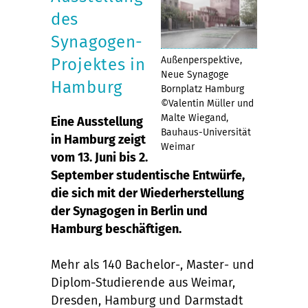
des
Synagogen-
Außenperspektive,
Projektes in
Neue Synagoge
Hamburg
Bornplatz Hamburg
©Valentin Müller und
Malte Wiegand,
Eine Ausstellung
Bauhaus-Universität
in Hamburg zeigt
Weimar
vom 13. Juni bis 2.
September studentische Entwürfe,
die sich mit der Wiederherstellung
der Synagogen in Berlin und
Hamburg beschäftigen.
Mehr als 140 Bachelor-, Master- und
Diplom-Studierende aus Weimar,
Dresden, Hamburg und Darmstadt