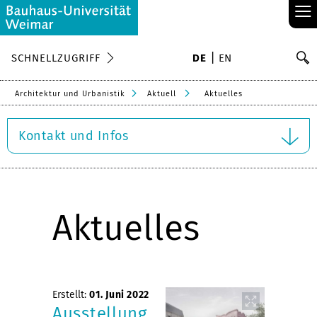
≡
S
SCHNELLZUGRIFF
DE
EN
Su
Architektur und Urbanistik
Aktuell
Aktuelles
Kontakt und Infos
Aktuelles
Erstellt:
01. Juni 2022
Ausstellung