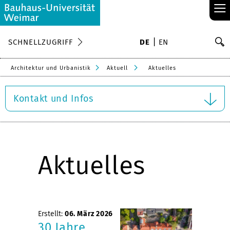
≡
S
SCHNELLZUGRIFF
DE
EN
Su
Architektur und Urbanistik
Aktuell
Aktuelles
Kontakt und Infos
Aktuelles
Erstellt:
06. März 2026
30 Jahre