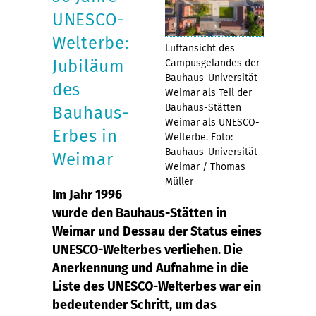
UNESCO-
Welterbe:
Luftansicht des
Jubiläum
Campusgeländes der
Bauhaus-Universität
des
Weimar als Teil der
Bauhaus-Stätten
Bauhaus-
Weimar als UNESCO-
Erbes in
Welterbe. Foto:
Bauhaus-Universität
Weimar
Weimar / Thomas
Müller
Im Jahr 1996
wurde den Bauhaus-Stätten in
Weimar und Dessau der Status eines
UNESCO-Welterbes verliehen. Die
Anerkennung und Aufnahme in die
Liste des UNESCO-Welterbes war ein
bedeutender Schritt, um das