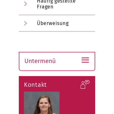
Häufig gestellte
Fragen
Überweisung
≡
Untermenü
Submenü
öffnen
Kontakt