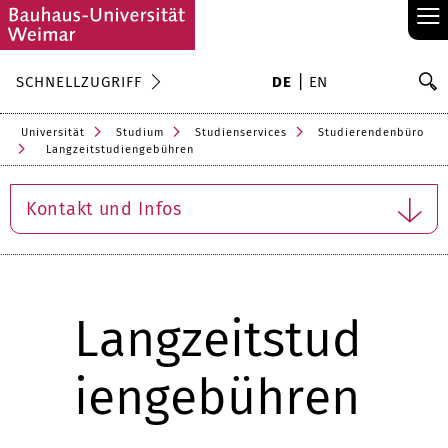
≡
S
SCHNELLZUGRIFF
DE
EN
Su
Universität
Studium
Studienservices
Studierendenbüro
Langzeitstudiengebühren
Kontakt und Infos
Langzeitstud
iengebühren