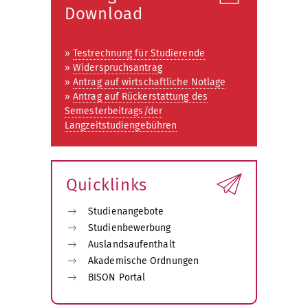
Download
»
Testrechnung für Studierende
»
Widerspruchsantrag
»
Antrag auf wirtschaftliche Notlage
»
Antrag auf Rückerstattung des
Semesterbeitrags/der
Langzeitstudiengebühren
Quicklinks
Studienangebote
Studienbewerbung
Auslandsaufenthalt
Akademische Ordnungen
BISON Portal