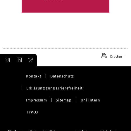
Drucken
Kontakt
Datenschutz
Erklärung zur Barrierefreiheit
Impressum
Sitemap
Uni intern
TYPO3