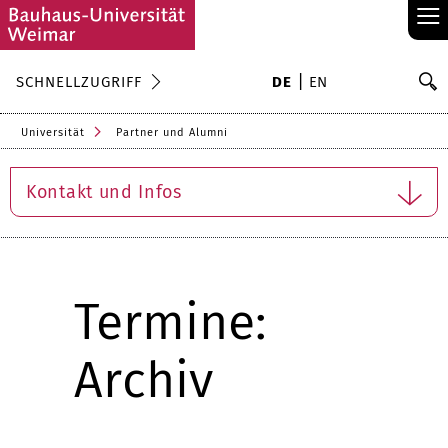
≡
S
SCHNELLZUGRIFF
DE
EN
Su
Universität
Partner und Alumni
Kontakt und Infos
Termine:
Archiv