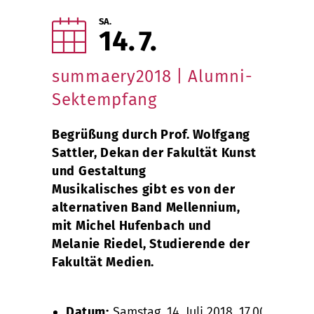
SA.
14
7
summaery2018 | Alumni-
Sektempfang
Begrüßung durch Prof. Wolfgang
Sattler, Dekan der Fakultät Kunst
und Gestaltung
Musikalisches gibt es von der
alternativen Band Mellennium,
mit Michel Hufenbach und
Melanie Riedel, Studierende der
Fakultät Medien.
Datum:
Samstag, 14. Juli 2018, 17.00