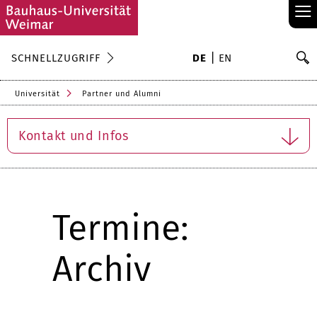
≡
S
SCHNELLZUGRIFF
DE
EN
Su
Universität
Partner und Alumni
Kontakt und Infos
Termine:
Archiv