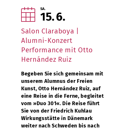
SA.
15
6
Salon Claraboya |
Alumni-Konzert
Performance mit Otto
Hernández Ruiz
Begeben Sie sich gemeinsam mit
unserem Alumnus der Freien
Kunst, Otto Hernández Ruiz, auf
eine Reise in die Ferne, begleitet
vom »Duo 301«. Die Reise führt
Sie von der Friedrich Kuhlau
Wirkungsstätte in Dänemark
weiter nach Schweden bis nach