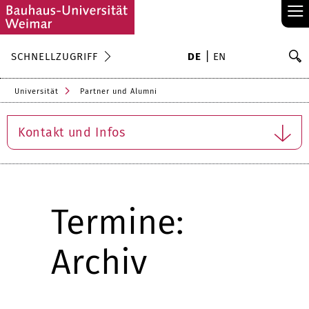
≡
S
SCHNELLZUGRIFF
DE
EN
Su
Universität
Partner und Alumni
Kontakt und Infos
Termine:
Archiv