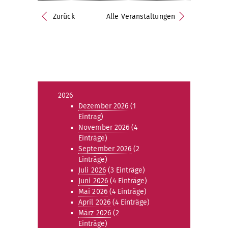
Zurück
Alle Veranstaltungen
2026
Dezember 2026
(1
Eintrag)
November 2026
(4
Einträge)
September 2026
(2
Einträge)
Juli 2026
(3 Einträge)
Juni 2026
(4 Einträge)
Mai 2026
(4 Einträge)
April 2026
(4 Einträge)
März 2026
(2
Einträge)