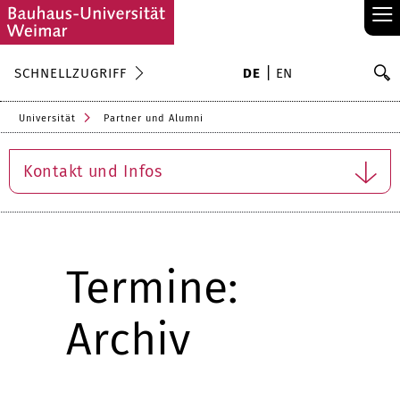
≡
S
SCHNELLZUGRIFF
DE
EN
Su
Universität
Partner und Alumni
Kontakt und Infos
Termine:
Archiv