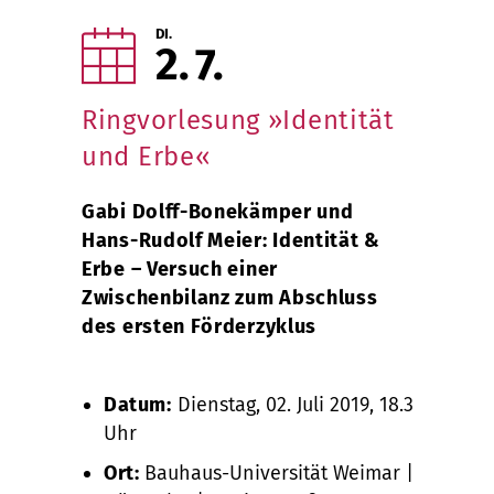
DI.
2
7
Ringvorlesung »Identität
und Erbe«
Gabi Dolff-Bonekämper und
Hans-Rudolf Meier: Identität &
Erbe – Versuch einer
Zwischenbilanz zum Abschluss
des ersten Förderzyklus
Datum:
Dienstag, 02. Juli 2019, 18.30
Uhr
Ort:
Bauhaus-Universität Weimar |