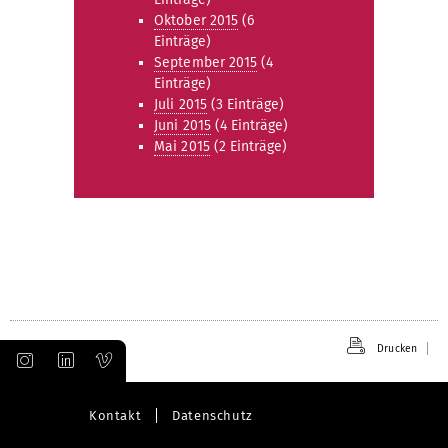
Oktober 2015
(6
Einträge)
September 2015
(4
Einträge)
Juli 2015
(3 Einträge)
Juni 2015
(4 Einträge)
Mai 2015
(2 Einträge)
Drucken
Kontakt
Datenschutz