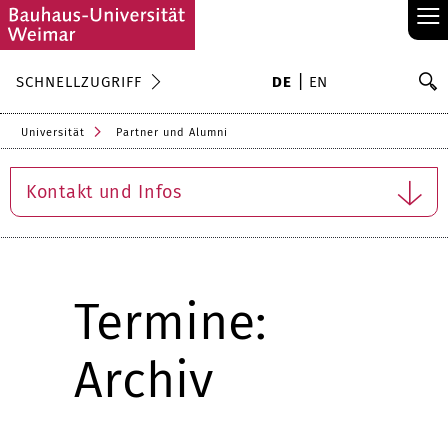
≡
S
SCHNELLZUGRIFF
DE
EN
Su
Universität
Partner und Alumni
Kontakt und Infos
Termine:
Archiv