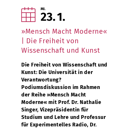
MI.
23
1
»Mensch Macht Moderne«
| Die Freiheit von
Wissenschaft und Kunst
Die Freiheit von Wissenschaft und
Kunst: Die Universität in der
Verantwortung?
Podiumsdiskussion im Rahmen
der Reihe »Mensch Macht
Moderne« mit Prof. Dr. Nathalie
Singer, Vizepräsidentin für
Studium und Lehre und Professur
für Experimentelles Radio, Dr.