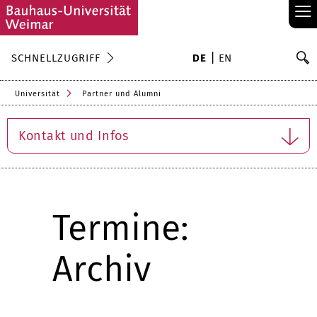
≡
S
SCHNELLZUGRIFF
DE
EN
Su
Universität
Partner und Alumni
Kontakt und Infos
Termine:
Archiv