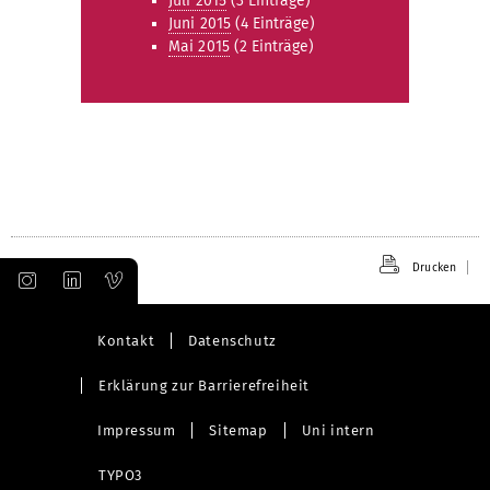
Juli 2015
(3 Einträge)
Juni 2015
(4 Einträge)
Mai 2015
(2 Einträge)
Drucken
Kontakt
Datenschutz
Erklärung zur Barrierefreiheit
Impressum
Sitemap
Uni intern
TYPO3