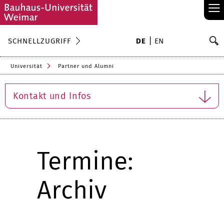
≡
S
SCHNELLZUGRIFF
DE
EN
Su
Universität
Partner und Alumni
Kontakt und Infos
Termine:
Archiv