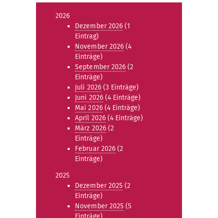
2026
Dezember 2026
(1
Eintrag)
November 2026
(4
Einträge)
September 2026
(2
Einträge)
Juli 2026
(3 Einträge)
Juni 2026
(4 Einträge)
Mai 2026
(4 Einträge)
April 2026
(4 Einträge)
März 2026
(2
Einträge)
Februar 2026
(2
Einträge)
2025
Dezember 2025
(2
Einträge)
November 2025
(5
Einträge)