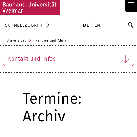
≡
S
SCHNELLZUGRIFF
DE
EN
Su
Universität
Partner und Alumni
Kontakt und Infos
Termine:
Archiv