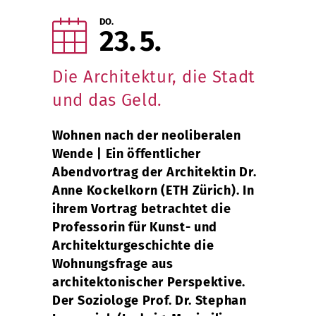
DO.
23
5
Die Architektur, die Stadt
und das Geld.
Wohnen nach der neoliberalen
Wende | Ein öffentlicher
Abendvortrag der Architektin Dr.
Anne Kockelkorn (ETH Zürich). In
ihrem Vortrag betrachtet die
Professorin für Kunst- und
Architekturgeschichte die
Wohnungsfrage aus
architektonischer Perspektive.
Der Soziologe Prof. Dr. Stephan