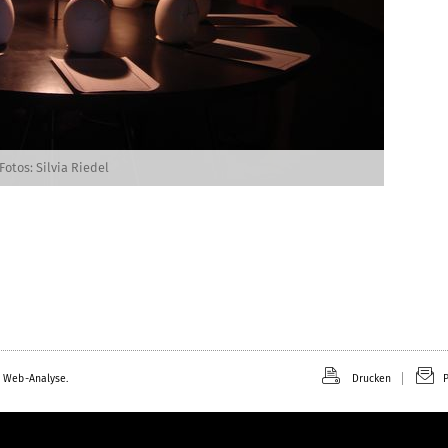
Fotos: Silvia Riedel
 Web-Analyse.
Drucken
P