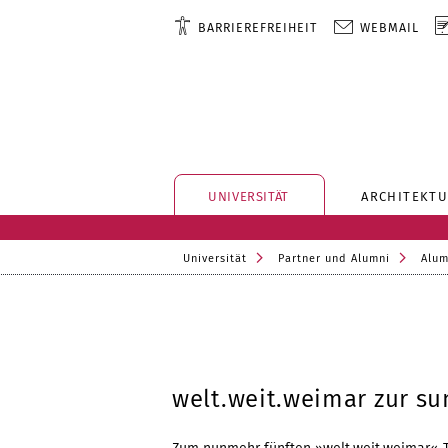
BARRIEREFREIHEIT
WEBMAIL
UNIVERSITÄT
ARCHITEKTU
Universität
Partner und Alumni
Alum
welt.weit.weimar zur s