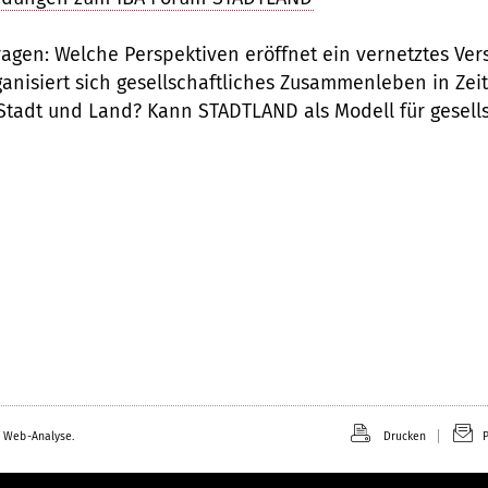
agen: Welche Perspektiven eröffnet ein vernetztes Ver
anisiert sich gesellschaftliches Zusammenleben in Ze
adt und Land? Kann STADTLAND als Modell für gesellsc
 Web-Analyse.
Drucken
P