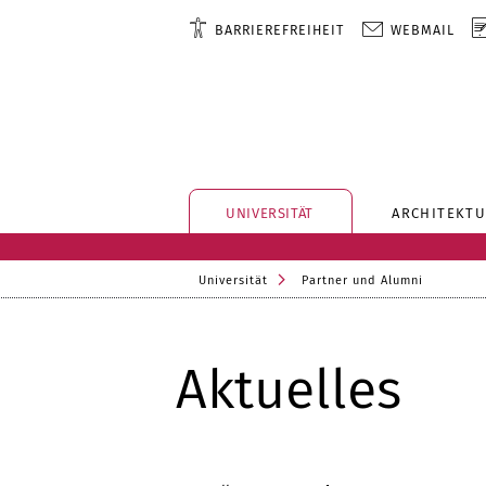
BARRIEREFREIHEIT
WEBMAIL
UNIVERSITÄT
ARCHITEKTU
Universität
Partner und Alumni
Aktuelles