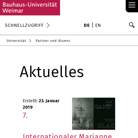
≡
S
SCHNELLZUGRIFF
DE
EN
Su
Universität
Partner und Alumni
Aktuelles
Erstellt:
23. Januar
2019
7.
Internationaler Marianne