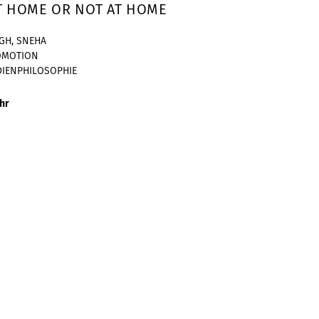
AT HOME OR NOT AT HOME
GH, SNEHA
OMOTION
IENPHILOSOPHIE
hr