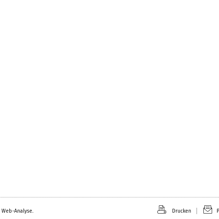
 Web-Analyse.
Drucken
P