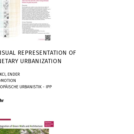
VISUAL REPRESENTATION OF
NETARY URBANIZATION
IKCI, ENDER
OMOTION
OPÄISCHE URBANISTIK - IPP
hr