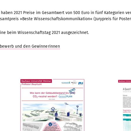
y haben 2021 Preise im Gesamtwert von 500 Euro in fünf Kategorien ver
Gesamtpreis »Beste Wissenschaftskommunikation« (Jurypreis für Poster 
line beim Wissenschaftstag 2021 ausgezeichnet.
bewerb und den Gewinnerinnen