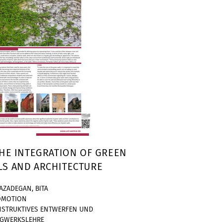
THE INTEGRATION OF GREEN
LS AND ARCHITECTURE
AZADEGAN, BITA
OMOTION
STRUKTIVES ENTWERFEN UND
AGWERKSLEHRE