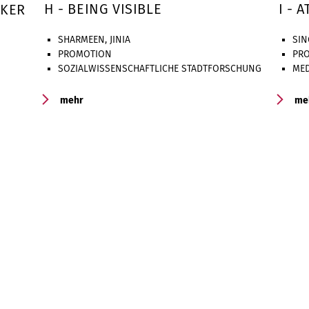
H - BEING VISIBLE
I - 
CKER
SHARMEEN, JINIA
SIN
PROMOTION
PR
SOZIALWISSENSCHAFTLICHE STADTFORSCHUNG
MED
mehr
me