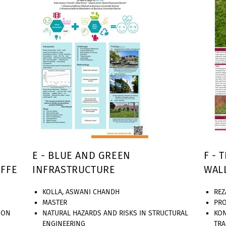
E - BLUE AND GREEN
F - 
FFE
INFRASTRUCTURE
WAL
KOLLA, ASWANI CHANDH
REZ
MASTER
PR
ION
NATURAL HAZARDS AND RISKS IN STRUCTURAL
KON
ENGINEERING
TR