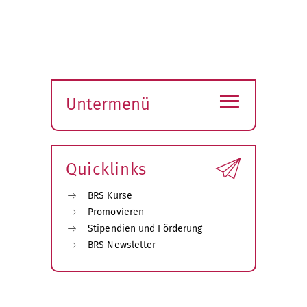
≡
Untermenü
Submenü
öffnen
Quicklinks
BRS Kurse
Promovieren
Stipendien und Förderung
BRS Newsletter