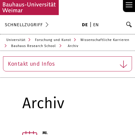
≡
S
SCHNELLZUGRIFF
DE
EN
Su
Universität
Forschung und Kunst
Wissenschaftliche Karrieren
Bauhaus Research School
Archiv
Kontakt und Infos
Archiv
MI.