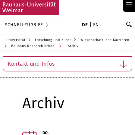
≡
S
SCHNELLZUGRIFF
DE
EN
Su
Universität
Forschung und Kunst
Wissenschaftliche Karrieren
Bauhaus Research School
Archiv
Kontakt und Infos
Archiv
DO.