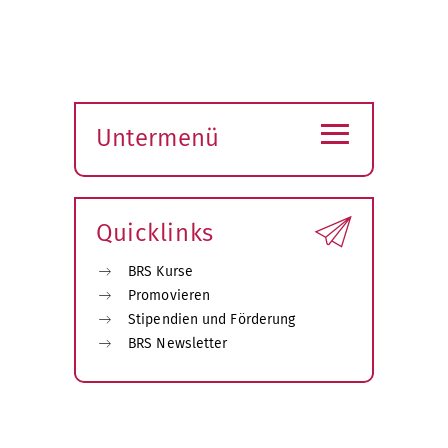
≡
Untermenü
Submenü
öffnen
Quicklinks
BRS Kurse
Promovieren
Stipendien und Förderung
BRS Newsletter