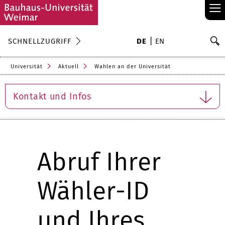
≡
S
SCHNELLZUGRIFF
DE
EN
Su
Universität
Aktuell
Wahlen an der Universität
Kontakt und Infos
Abruf Ihrer
Wähler-ID
und Ihres