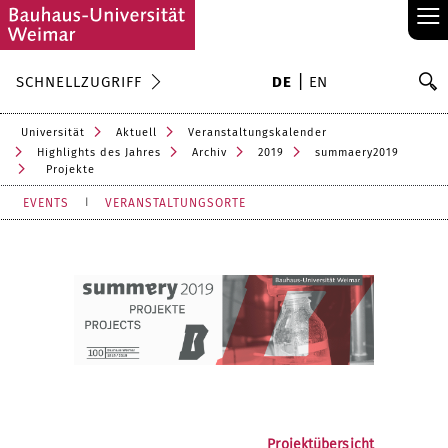
≡
S
SCHNELLZUGRIFF
DE
EN
Su
Universität
Aktuell
Veranstaltungskalender
Highlights des Jahres
Archiv
2019
summaery2019
Projekte
EVENTS
VERANSTALTUNGSORTE
Projektübersicht