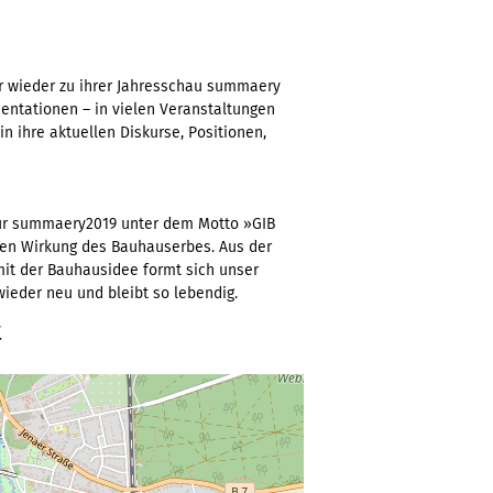
mar wieder zu ihrer Jahresschau summaery
entationen – in vielen Veranstaltungen
n ihre aktuellen Diskurse, Positionen,
zur summaery2019 unter dem Motto »GIB
iven Wirkung des Bauhauserbes. Aus der
it der Bauhausidee formt sich unser
ieder neu und bleibt so lebendig.
t