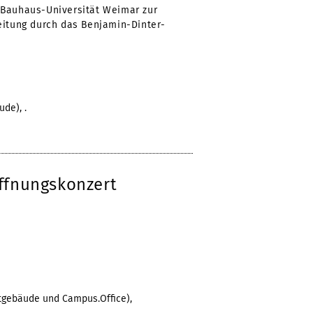
 Bauhaus-Universität Weimar zur
eitung durch das Benjamin-Dinter-
ude), .
ffnungskonzert
ptgebäude und Campus.Office),