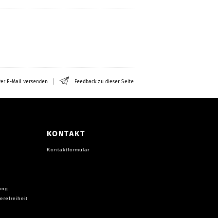
er E-Mail versenden
Feedback zu dieser Seite
KONTAKT
Kontaktformular
ung
erefreiheit