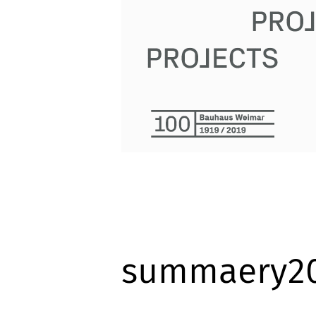
summaery20