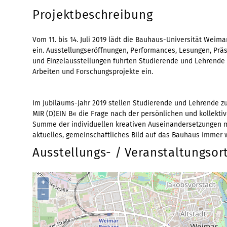
Projektbeschreibung
Vom 11. bis 14. Juli 2019 lädt die Bauhaus-Universität Wei
ein. Ausstellungseröffnungen, Performances, Lesungen, Präs
und Einzelausstellungen führten Studierende und Lehrende i
Arbeiten und Forschungsprojekte ein.
Im Jubiläums-Jahr 2019 stellen Studierende und Lehrende 
MIR (D)EIN B« die Frage nach der persönlichen und kollekt
Summe der individuellen kreativen Auseinandersetzungen m
aktuelles, gemeinschaftliches Bild auf das Bauhaus immer w
Ausstellungs- / Veranstaltungsor
+
−