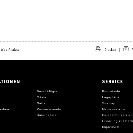
 Web-Analyse.
Drucken
P
ATIONEN
SERVICE
Beschäftigte
Pinnwände
Gäste
Lagepläne
Notfall
Sitemap
edien
Promovierende
Medienservice
Unternehmen
Datenschutzerklär
Erklärung zur Barri
Impressum