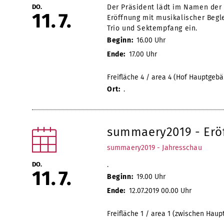
DO.
Der Präsident lädt im Namen der
11
7
Eröffnung mit musikalischer Begl
Trio und Sektempfang ein.
Beginn:
16.00 Uhr
Ende:
17.00 Uhr
Freifläche 4 / area 4 (Hof Hauptgebä
Ort:
.
summaery2019 - Erö
summaery2019 - Jahresschau
DO.
.
11
7
Beginn:
19.00 Uhr
Ende:
12.07.2019 00.00 Uhr
Freifläche 1 / area 1 (zwischen Hau