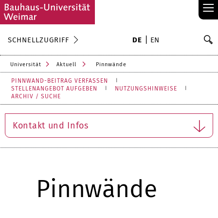
≡
S
SCHNELLZUGRIFF
DE
EN
Su
Universität
Aktuell
Pinnwände
PINNWAND-BEITRAG VERFASSEN
STELLENANGEBOT AUFGEBEN
NUTZUNGSHINWEISE
ARCHIV / SUCHE
Kontakt und Infos
Pinnwände