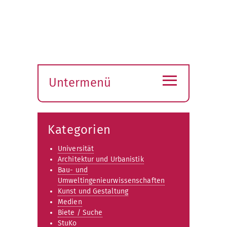
≡
Untermenü
Submenü
öffnen
Kategorien
Universität
Architektur und Urbanistik
Bau- und
Umweltingenieurwissenschaften
Kunst und Gestaltung
Medien
Biete / Suche
StuKo