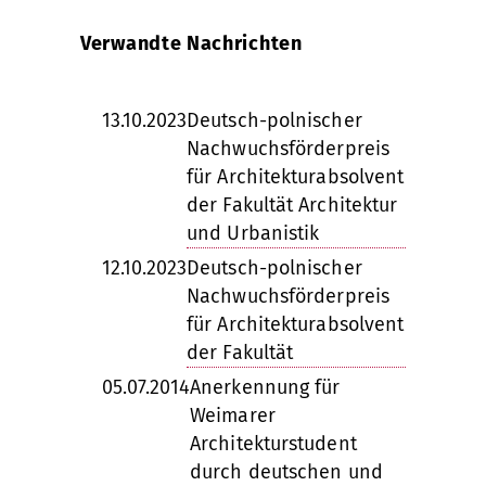
Verwandte Nachrichten
13.10.2023
Deutsch-polnischer
Nachwuchsförderpreis
für Architekturabsolvent
der Fakultät Architektur
und Urbanistik
12.10.2023
Deutsch-polnischer
Nachwuchsförderpreis
für Architekturabsolvent
der Fakultät
05.07.2014
Anerkennung für
Weimarer
Architekturstudent
durch deutschen und