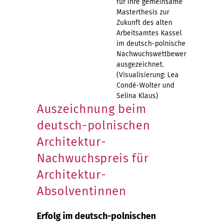
für ihre gemeinsame
Masterthesis zur
Zukunft des alten
Arbeitsamtes Kassel
im deutsch-polnischen
Nachwuchswettbewerb
ausgezeichnet.
(Visualisierung: Lea
Condé-Wolter und
Selina Klaus)
Auszeichnung beim
deutsch-polnischen
Architektur-
Nachwuchspreis für
Architektur-
Absolventinnen
Erfolg im deutsch-polnischen