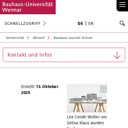
≡
S
SCHNELLZUGRIFF
DE
EN
Su
Universität
Aktuell
Bauhaus.Journal Online
Kontakt und Infos
Erstellt:
13. Oktober
2025
Lea Condé-Wolter und
Selina Klaus wurden