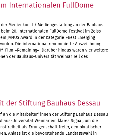
im Internationalen FullDome
in der Medienkunst / Mediengestaltung an der Bauhaus-
t beim 20. Internationalen FullDome Festival im Zeiss-
dem JANUS Award in der Kategorie »Best Emerging
 worden. Die international renommierte Auszeichnung
360°-Film »Remaining«. Darüber hinaus waren vier weitere
onen der Bauhaus-Universität Weimar Teil des
it der Stiftung Bauhaus Dessau
f an die Mitarbeiter*innen der Stiftung Bauhaus Dessau
uhaus-Universität Weimar ein klares Signal, um die
stfreiheit als Errungenschaft freier, demokratischer
ken. Anlass ist die bevorstehende Landtagswahl in