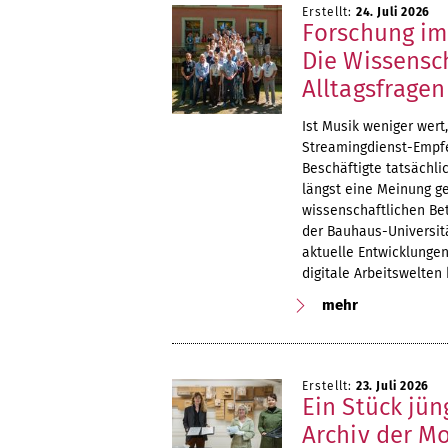
Erstellt:
24. Juli 2026
Forschung im
Die Wissensch
Alltagsfragen
Ist Musik weniger wert
Streamingdienst-Empfe
Beschäftigte tatsächlic
längst eine Meinung ge
wissenschaftlichen B
der Bauhaus-Universit
aktuelle Entwicklungen
digitale Arbeitswelten 
mehr
Erstellt:
23. Juli 2026
Ein Stück jü
Archiv der M