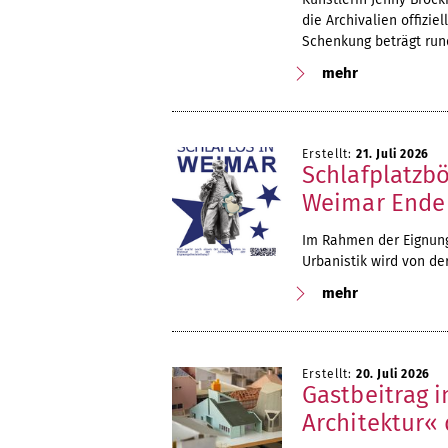
die Archivalien offizie
Schenkung beträgt rund
mehr
Erstellt:
21. Juli 2026
Schlafplatzbö
Weimar Ende 
Im Rahmen der Eignung
Urbanistik wird von de
mehr
Erstellt:
20. Juli 2026
Gastbeitrag i
Architektur«