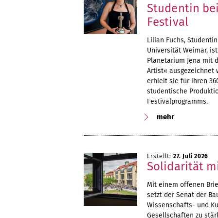
Studentin be
Festival
Lilian Fuchs, Student
Universität Weimar, is
Planetarium Jena mit 
Artist« ausgezeichnet
erhielt sie für ihren 
studentische Produkti
Festivalprogramms.
mehr
Erstellt:
27. Juli 2026
Solidarität m
Mit einem offenen Brie
setzt der Senat der Ba
Wissenschafts- und Kun
Gesellschaften zu stär