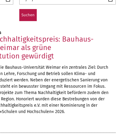
6
chhaltigkeitspreis: Bauhaus-
Weimar als grüne
tution gewürdigt
 die Bauhaus-Universität Weimar ein zentrales Ziel: Durch
 Lehre, Forschung und Betrieb sollen Klima- und
uziert werden. Neben der energetischen Sanierung von
 steht ein bewusster Umgang mit Ressourcen im Fokus.
rojekte zum Thema Nachhaltigkeit befördern zudem den
r Region. Honoriert wurden diese Bestrebungen von der
hhaltigkeitspreis e.V. mit einer Nominierung in der
 »Schulen und Hochschulen« 2026.