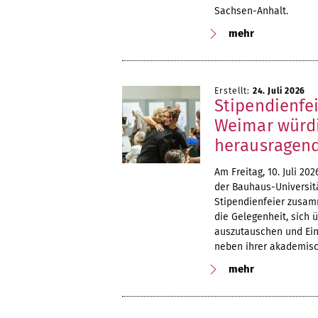
Sachsen-Anhalt.
mehr
Erstellt:
24. Juli 2026
Stipendienfe
Weimar würd
herausragend
Am Freitag, 10. Juli 
der Bauhaus-Universit
Stipendienfeier zusam
die Gelegenheit, sich 
auszutauschen und Einb
neben ihrer akademisc
mehr