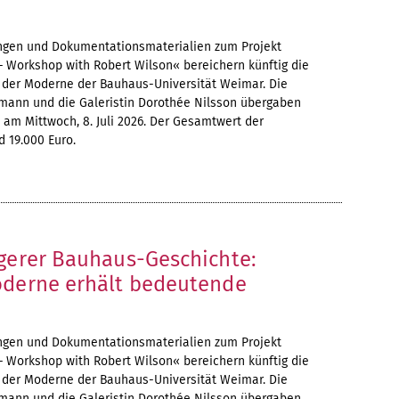
ngen und Dokumentationsmaterialien zum Projekt
 Workshop with Robert Wilson« bereichern künftig die
der Moderne der Bauhaus-Universität Weimar. Die
kmann und die Galeristin Dorothée Nilsson übergaben
ll am Mittwoch, 8. Juli 2026. Der Gesamtwert der
 19.000 Euro.
ngerer Bauhaus-Geschichte:
oderne erhält bedeutende
ngen und Dokumentationsmaterialien zum Projekt
 Workshop with Robert Wilson« bereichern künftig die
der Moderne der Bauhaus-Universität Weimar. Die
kmann und die Galeristin Dorothée Nilsson übergaben