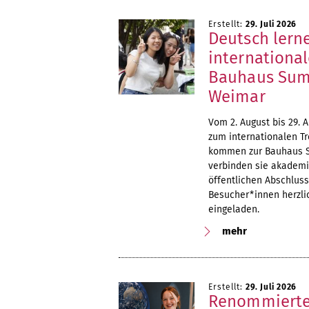
Erstellt:
29. Juli 2026
Deutsch lerne
internationa
Bauhaus Summ
Weimar
Vom 2. August bis 29. 
zum internationalen T
kommen zur Bauhaus S
verbinden sie akademi
öffentlichen Abschluss
Besucher*innen herzli
eingeladen.
mehr
Erstellt:
29. Juli 2026
Renommierte