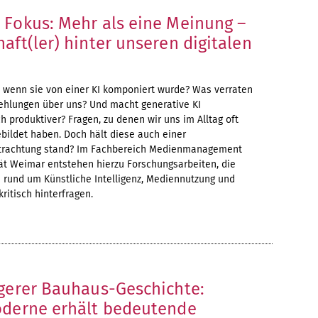
 Fokus: Mehr als eine Meinung –
aft(ler) hinter unseren digitalen
, wenn sie von einer KI komponiert wurde? Was verraten
hlungen über uns? Und macht generative KI
h produktiver? Fragen, zu denen wir uns im Alltag oft
bildet haben. Doch hält diese auch einer
etrachtung stand? Im Fachbereich Medienmanagement
ät Weimar entstehen hierzu Forschungsarbeiten, die
 rund um Künstliche Intelligenz, Mediennutzung und
kritisch hinterfragen.
ngerer Bauhaus-Geschichte:
oderne erhält bedeutende