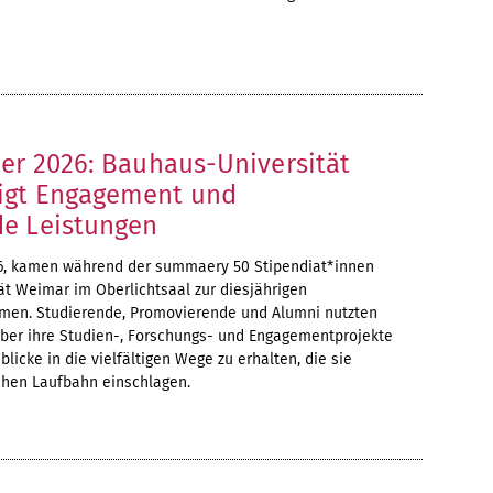
ier 2026: Bauhaus-Universität
igt Engagement und
e Leistungen
2026, kamen während der summaery 50 Stipendiat*innen
ät Weimar im Oberlichtsaal zur diesjährigen
men. Studierende, Promovierende und Alumni nutzten
über ihre Studien-, Forschungs- und Engagementprojekte
licke in die vielfältigen Wege zu erhalten, die sie
hen Laufbahn einschlagen.