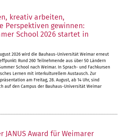
n, kreativ arbeiten,
le Perspektiven gewinnen:
er School 2026 startet in
August 2026 wird die Bauhaus-Universität Weimar erneut
reffpunkt: Rund 260 Teilnehmende aus über 50 Ländern
ummer School nach Weimar. In Sprach- und Fachkursen
sches Lernen mit interkulturellem Austausch. Zur
präsentation am Freitag, 28. August, ab 14 Uhr, sind
ch auf den Campus der Bauhaus-Universität Weimar
r JANUS Award für Weimarer