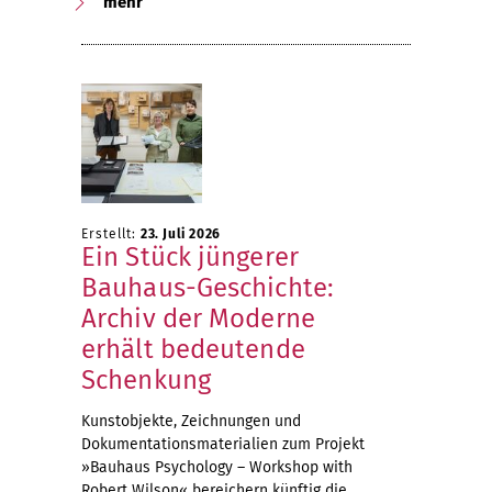
mehr
Erstellt:
23. Juli 2026
Ein Stück jüngerer
Bauhaus-Geschichte:
Archiv der Moderne
erhält bedeutende
Schenkung
Kunstobjekte, Zeichnungen und
Dokumentationsmaterialien zum Projekt
»Bauhaus Psychology – Workshop with
Robert Wilson« bereichern künftig die