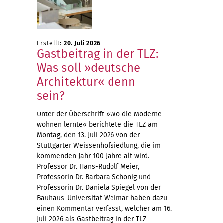
Erstellt:
20. Juli 2026
Gastbeitrag in der TLZ:
Was soll »deutsche
Architektur« denn
sein?
Unter der Überschrift »Wo die Moderne
wohnen lernte« berichtete die TLZ am
Montag, den 13. Juli 2026 von der
Stuttgarter Weissenhofsiedlung, die im
kommenden Jahr 100 Jahre alt wird.
Professor Dr. Hans-Rudolf Meier,
Professorin Dr. Barbara Schönig und
Professorin Dr. Daniela Spiegel von der
Bauhaus-Universität Weimar haben dazu
einen Kommentar verfasst, welcher am 16.
Juli 2026 als Gastbeitrag in der TLZ