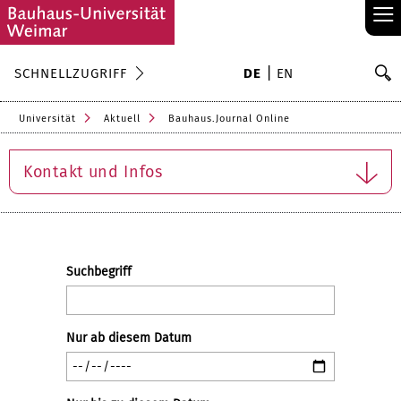
≡
S
SCHNELLZUGRIFF
DE
EN
Su
Universität
Aktuell
Bauhaus.Journal Online
Kontakt und Infos
Suchbegriff
Nur ab diesem Datum