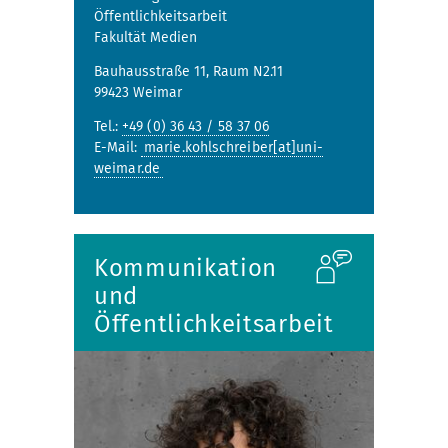
Öffentlichkeitsarbeit
Fakultät Medien
Bauhausstraße 11, Raum N2.11
99423 Weimar
Tel.:
+49 (0) 36 43 / 58 37 06
E-Mail:
marie.kohlschreiber[at]uni-
weimar.de
Kommunikation
und
Öffentlichkeitsarbeit