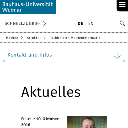
≡
S
SCHNELLZUGRIFF
DE
EN
Su
Medien
Struktur
Fachbereich Medieninformatik
Kontakt und Infos
Aktuelles
Erstellt:
10. Oktober
2018