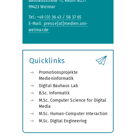
Bauhausstraße 11, Raum N2.11
99423 Weimar
Tel.:
+49 (0) 36 43 / 58 37 65
E-Mail:
presse[at]medien.uni-
weimar.de
Quicklinks
Promotionsprojekte
Medieninformatik
Digital Bauhaus Lab
B.Sc. Informatik
M.Sc. Computer Science for Digital
Media
M.Sc. Human-Computer Interaction
M.Sc. Digital Engineering