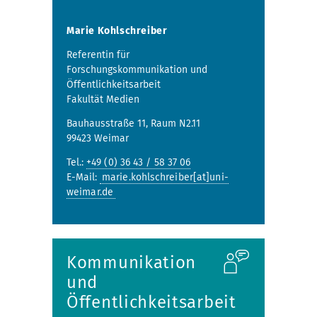
Marie Kohlschreiber
Referentin für
Forschungskommunikation und
Öffentlichkeitsarbeit
Fakultät Medien
Bauhausstraße 11, Raum N2.11
99423 Weimar
Tel.:
+49 (0) 36 43 / 58 37 06
E-Mail:
marie.kohlschreiber[at]uni-
weimar.de
Kommunikation
und
Öffentlichkeitsarbeit