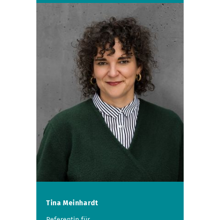
Tina Meinhardt
Referentin für