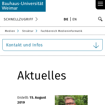
≡
S
SCHNELLZUGRIFF
DE
EN
Su
Medien
Struktur
Fachbereich Medieninformatik
Kontakt und Infos
Aktuelles
Erstellt:
15. August
2019