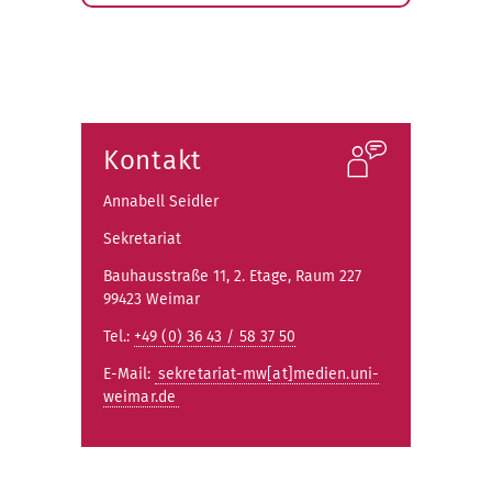
Kontakt
Annabell Seidler
Sekretariat
Bauhausstraße 11, 2. Etage, Raum 227
99423 Weimar
Tel.:
+49 (0) 36 43 / 58 37 50
E-Mail:
sekretariat-mw[at]medien.uni-
weimar.de