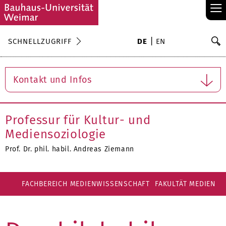
≡
S
SCHNELLZUGRIFF
DE
EN
Su
Kontakt und Infos
Professur für Kultur- und
Mediensoziologie
Prof. Dr. phil. habil. Andreas Ziemann
FACHBEREICH MEDIENWISSENSCHAFT
FAKULTÄT MEDIEN