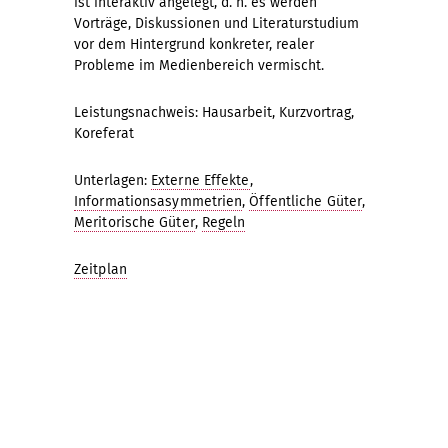
ist interaktiv angelegt, d. h. es werden
Vorträge, Diskussionen und Literaturstudium
vor dem Hintergrund konkreter, realer
Probleme im Medienbereich vermischt.
Leistungsnachweis: Hausarbeit, Kurzvortrag,
Koreferat
Unterlagen:
Externe Effekte
,
Informationsasymmetrien
,
Öffentliche Güter
,
Meritorische Güter
,
Regeln
Zeitplan