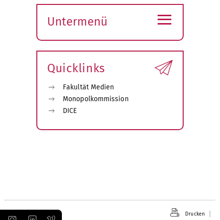
≡
Untermenü
Submenü
öffnen
Quicklinks
Fakultät Medien
Monopolkommission
DICE
Drucken