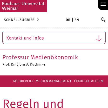
≡
S
SCHNELLZUGRIFF
DE
EN
Su
Kontakt und Infos
Professur Medienökonomik
Prof. Dr. Björn A. Kuchinke
FACHBEREICH MEDIENMANAGEMENT
FAKULTÄT MEDIEN
Regeln und