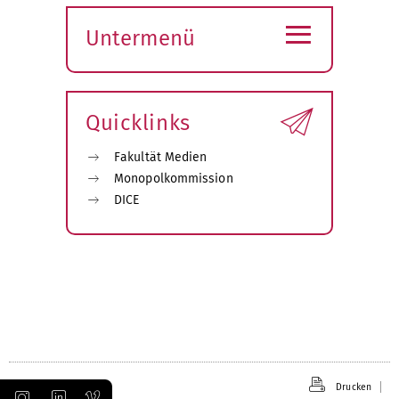
≡
Untermenü
Submenü
öffnen
Quicklinks
Fakultät Medien
Monopolkommission
DICE
Drucken