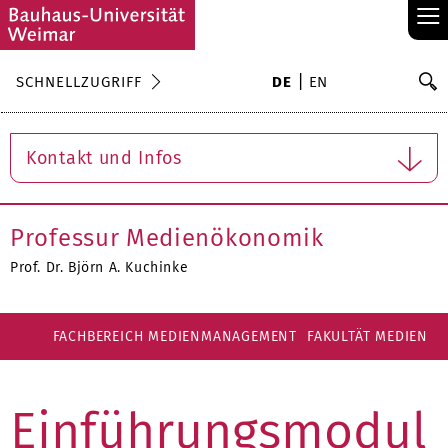
≡
S
SCHNELLZUGRIFF
DE
EN
Su
Kontakt und Infos
Professur Medienökonomik
Prof. Dr. Björn A. Kuchinke
FACHBEREICH MEDIENMANAGEMENT
FAKULTÄT MEDIEN
Einführungsmodul